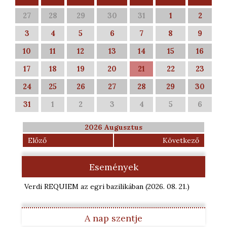
27
28
29
30
31
1
2
3
4
5
6
7
8
9
10
11
12
13
14
15
16
17
18
19
20
21
22
23
24
25
26
27
28
29
30
31
1
2
3
4
5
6
2026 Augusztus
Előző
Következő
Események
Verdi REQUIEM az egri bazilikában
(2026. 08. 21.
)
A nap szentje