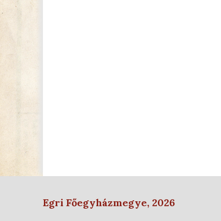
Egri Főegyházmegye, 2026