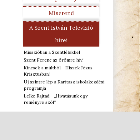
Miserend
A Szent István Televízió
hírei
Misszióban a Szentlélekkel
Szent Ferenc az örömre hív!
Kincsek a múltból - Hiszek Jézus
Krisztusban!
Új szintre lép a Karitasz iskolakezdési
programja
Lelke Rajtad - „Hivatásunk egy
reményre szól”