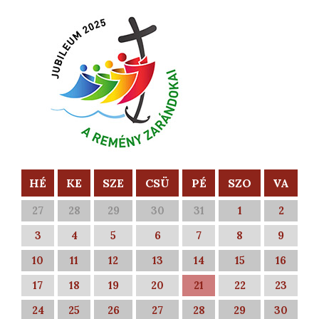
HÉ
KE
SZE
CSÜ
PÉ
SZO
VA
27
28
29
30
31
1
2
3
4
5
6
7
8
9
10
11
12
13
14
15
16
17
18
19
20
21
22
23
24
25
26
27
28
29
30