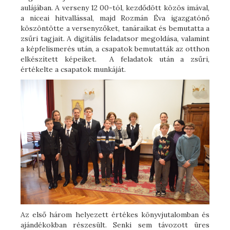
aulájában. A verseny 12 00-tól, kezdődött közös imával,
a niceai hitvallással, majd Rozmán Éva igazgatónő
köszöntötte a versenyzőket, tanáraikat és bemutatta a
zsűri tagjait. A digitális feladatsor megoldása, valamint
a képfelismerés után, a csapatok bemutatták az otthon
elkészített képeiket. A feladatok után a zsűri,
értékelte a csapatok munkáját.
Az első három helyezett értékes könyvjutalomban és
ajándékokban részesült. Senki sem távozott üres