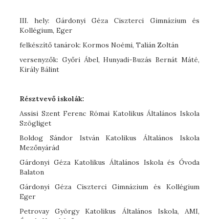
III. hely: Gárdonyi Géza Ciszterci Gimnázium és
Kollégium, Eger
felkészítő tanárok: Kormos Noémi, Talián Zoltán
versenyzők: Győri Ábel, Hunyadi-Buzás Bernát Máté,
Király Bálint
Résztvevő iskolák:
Assisi Szent Ferenc Római Katolikus Általános Iskola
Szögliget
Boldog Sándor István Katolikus Általános Iskola
Mezőnyárád
Gárdonyi Géza Katolikus Általános Iskola és Óvoda
Balaton
Gárdonyi Géza Ciszterci Gimnázium és Kollégium
Eger
Petrovay György Katolikus Általános Iskola, AMI,