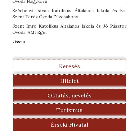
Óvoda Nagykörű
Széchényi István Katolikus Általános Iskola és Kis
Szent Teréz Óvoda Füzesabony
Szent Imre Katolikus Általános Iskola és Jó Pásztor
Óvoda, AMI Eger
vissza
Keresés
Hitélet
Oktatás, nevelés
Turizmus
Érseki Hivatal