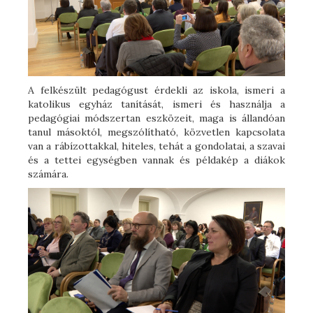
A felkészült pedagógust érdekli az iskola, ismeri a
katolikus egyház tanítását, ismeri és használja a
pedagógiai módszertan eszközeit, maga is állandóan
tanul másoktól, megszólítható, közvetlen kapcsolata
van a rábízottakkal, hiteles, tehát a gondolatai, a szavai
és a tettei egységben vannak és példakép a diákok
számára.