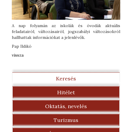
A nap folyamán az iskolák és óvodák aktuális
feladatairól, változásairól, jogszabályi változásokról
hallhattak információkat a jelenlévők.
Pap Ildikó
vissza
Keresés
Hitélet
Oktatás, nevelés
Turizmus