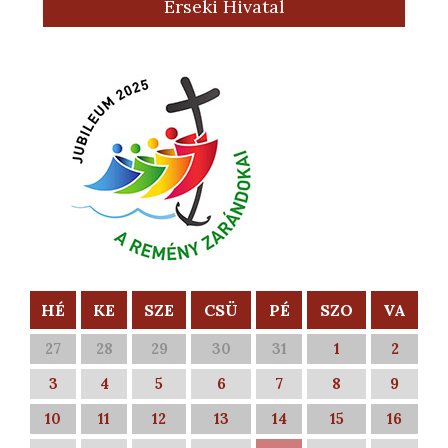
Érseki Hivatal
HÉ
KE
SZE
CSÜ
PÉ
SZO
VA
27
28
29
30
31
1
2
3
4
5
6
7
8
9
10
11
12
13
14
15
16