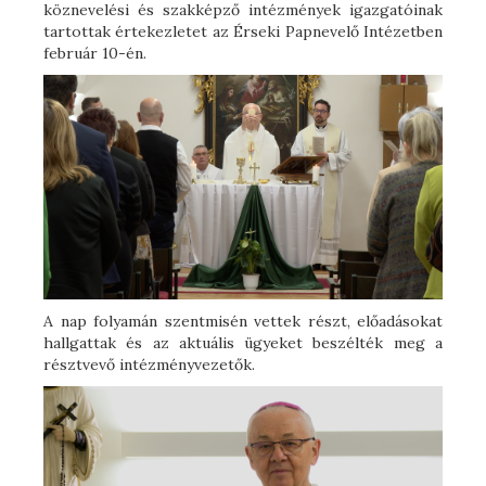
köznevelési és szakképző intézmények igazgatóinak
tartottak értekezletet az Érseki Papnevelő Intézetben
február 10-én.
A nap folyamán szentmisén vettek részt, előadásokat
hallgattak és az aktuális ügyeket beszélték meg a
résztvevő intézményvezetők.