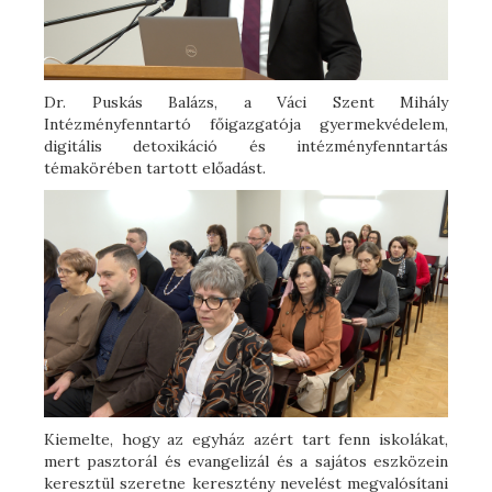
Dr. Puskás Balázs, a Váci Szent Mihály
Intézményfenntartó főigazgatója gyermekvédelem,
digitális detoxikáció és intézményfenntartás
témakörében tartott előadást.
Kiemelte, hogy az egyház azért tart fenn iskolákat,
mert pasztorál és evangelizál és a sajátos eszközein
keresztül szeretne keresztény nevelést megvalósítani