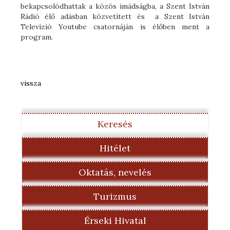
bekapcsolódhattak a közös imádságba, a Szent István
Rádió élő adásban közvetített és a Szent István
Televízió Youtube csatornáján is élőben ment a
program.
vissza
Keresés
Hitélet
Oktatás, nevelés
Turizmus
Érseki Hivatal