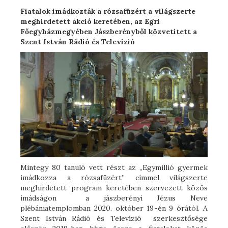
Fiatalok imádkozták a rózsafüzért a világszerte
meghirdetett akció keretében, az Egri
Főegyházmegyében Jászberényből közvetített a
Szent István Rádió és Televízió
Mintegy 80 tanuló vett részt az „Egymillió gyermek
imádkozza a rózsafüzért” címmel világszerte
meghirdetett program keretében szervezett közös
imádságon a jászberényi Jézus Neve
plébániatemplomban 2020. október 19-én 9 órától. A
Szent István Rádió és Televízió szerkesztősége