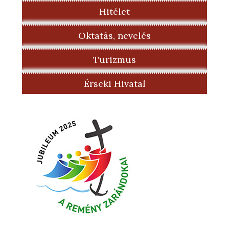
Hitélet
Oktatás, nevelés
Turizmus
Érseki Hivatal