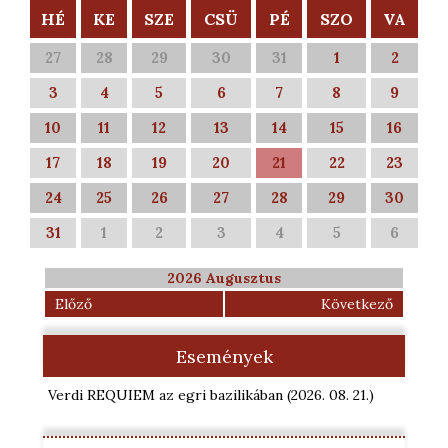
HÉ
KE
SZE
CSÜ
PÉ
SZO
VA
27
28
29
30
31
1
2
3
4
5
6
7
8
9
10
11
12
13
14
15
16
17
18
19
20
21
22
23
24
25
26
27
28
29
30
31
1
2
3
4
5
6
2026 Augusztus
Előző
Következő
Események
Verdi REQUIEM az egri bazilikában
(2026. 08. 21.
)