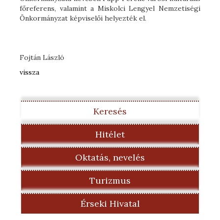
főreferens, valamint a Miskolci Lengyel Nemzetiségi
Önkormányzat képviselői helyezték el.
Fojtán László
vissza
Keresés
Hitélet
Oktatás, nevelés
Turizmus
Érseki Hivatal