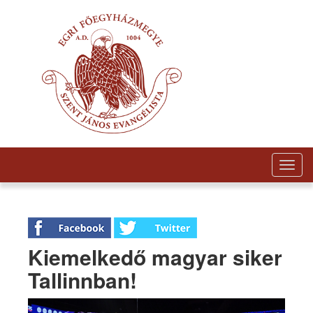
Togg
navig
Kiemelkedő magyar siker
Tallinnban!