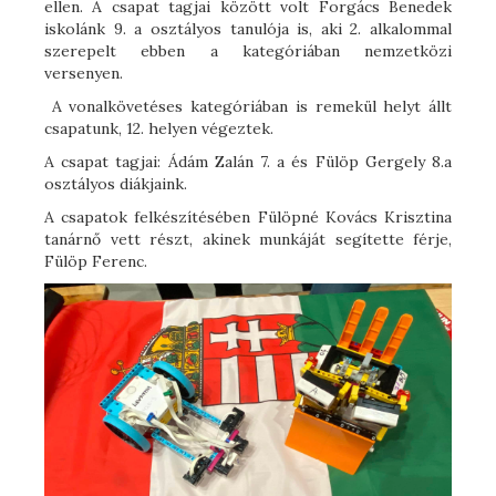
ellen. A csapat tagjai között volt Forgács Benedek
iskolánk 9. a osztályos tanulója is, aki 2. alkalommal
szerepelt ebben a kategóriában nemzetközi
versenyen.
A vonalkövetéses kategóriában is remekül helyt állt
csapatunk, 12. helyen végeztek.
A csapat tagjai: Ádám Zalán 7. a és Fülöp Gergely 8.a
osztályos diákjaink.
A csapatok felkészítésében Fülöpné Kovács Krisztina
tanárnő vett részt, akinek munkáját segítette férje,
Fülöp Ferenc.