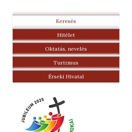
Keresés
Hitélet
Oktatás, nevelés
Turizmus
Érseki Hivatal