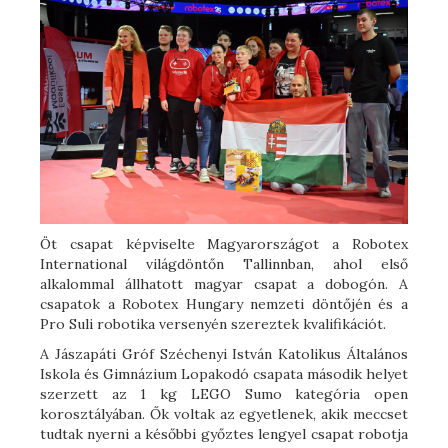
Öt csapat képviselte Magyarországot a Robotex
International világdöntőn Tallinnban, ahol első
alkalommal állhatott magyar csapat a dobogón. A
csapatok a Robotex Hungary nemzeti döntőjén és a
Pro Suli robotika versenyén szereztek kvalifikációt.
A Jászapáti Gróf Széchenyi István Katolikus Általános
Iskola és Gimnázium Lopakodó csapata második helyet
szerzett az 1 kg LEGO Sumo kategória open
korosztályában. Ők voltak az egyetlenek, akik meccset
tudtak nyerni a későbbi győztes lengyel csapat robotja