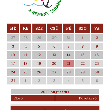
HÉ
KE
SZE
CSÜ
PÉ
SZO
VA
27
28
29
30
31
1
2
3
4
5
6
7
8
9
10
11
12
13
14
15
16
17
18
19
20
21
22
23
24
25
26
27
28
29
30
31
1
2
3
4
5
6
2026 Augusztus
Előző
Következő