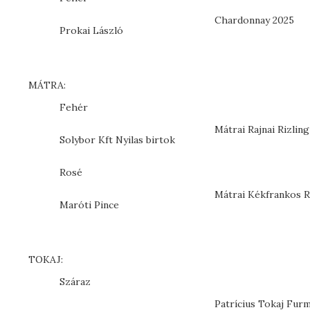
Chardonnay 2025
Prokai László
MÁTRA:
Fehér
Mátrai Rajnai Rizlin
Solybor Kft Nyilas birtok
Rosé
Mátrai Kékfrankos 
Maróti Pince
TOKAJ:
Száraz
Patrícius Tokaj Furm