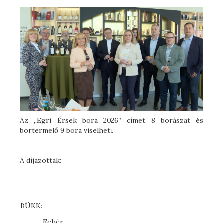
Az „Egri Érsek bora 2026” címet 8 borászat és
bortermelő 9 bora viselheti.
A díjazottak:
BÜKK:
Fehér