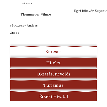
Bikavér:
Egri Bikavér Superio
Thummerer Vilmos
Bérczessy András
vissza
Keresés
Hitélet
Oktatás, nevelés
Turizmus
Érseki Hivatal