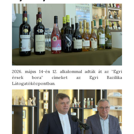
2026. május 14-én 12. alkalommal adták át az “Egri
érsek bora” címeket az Egri Bazilika
Látogatóközpontban.