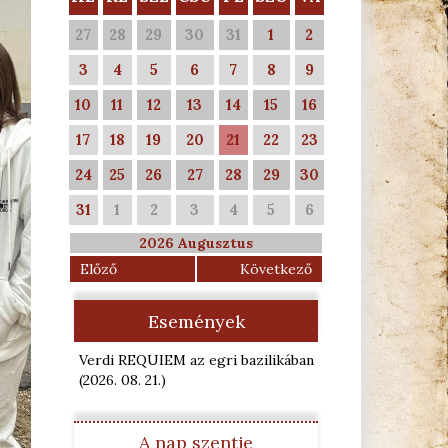
27
28
29
30
31
1
2
3
4
5
6
7
8
9
10
11
12
13
14
15
16
17
18
19
20
21
22
23
24
25
26
27
28
29
30
31
1
2
3
4
5
6
2026 Augusztus
Előző
Következő
Események
Verdi REQUIEM az egri bazilikában
(2026. 08. 21.
)
A nap szentje