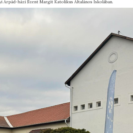
yi Árpád-házi Szent Margit Katolikus Általános Iskolában.