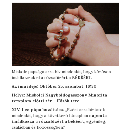
Miskolc papsága arra hív mindenkit, hogy közösen
imádkozzuk el a rózsafüzért a
BÉKÉÉRT.
Az ima ideje:
Október 25. szombat, 16:30
Helye:
Miskolci Nagyboldogasszony Minorita
templom előtti tér – Hősök tere
XIV. Leo pápa buzdítása:
„Ezért arra biztatok
mindenkit, hogy a következő hónapban
naponta
imádkozza a rózsafüzért a békéért
, egyénileg,
családban és közösségben.”