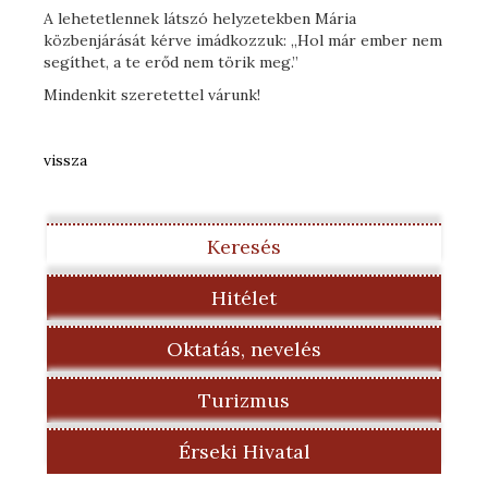
A lehetetlennek látszó helyzetekben Mária
közbenjárását kérve imádkozzuk: „Hol már ember nem
segíthet, a te erőd nem törik meg.”
Mindenkit szeretettel várunk!
vissza
Keresés
Hitélet
Oktatás, nevelés
Turizmus
Érseki Hivatal