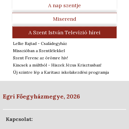
A nap szentje
Miserend
A Szent István Televízió hírei
Lelke Rajtad - Családegyház
Misszióban a Szentlélekkel
Szent Ferenc az örömre hív!
Kincsek a múltból - Hiszek Jézus Krisztusban!
Új szintre lép a Karitasz iskolakezdési programja
Egri Főegyházmegye, 2026
Kapcsolat: