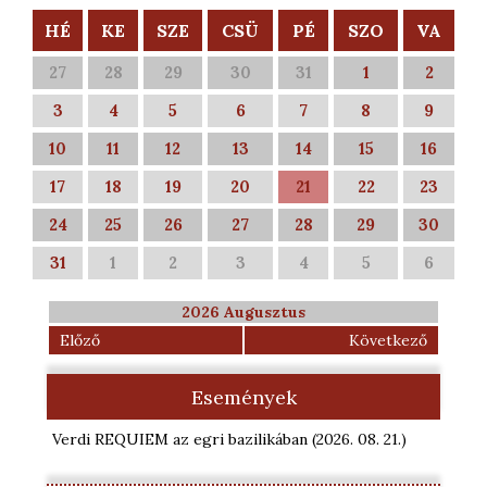
HÉ
KE
SZE
CSÜ
PÉ
SZO
VA
27
28
29
30
31
1
2
3
4
5
6
7
8
9
10
11
12
13
14
15
16
17
18
19
20
21
22
23
24
25
26
27
28
29
30
31
1
2
3
4
5
6
2026 Augusztus
Előző
Következő
Események
Verdi REQUIEM az egri bazilikában
(2026. 08. 21.
)