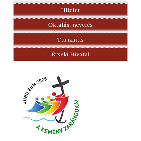
Hitélet
Oktatás, nevelés
Turizmus
Érseki Hivatal