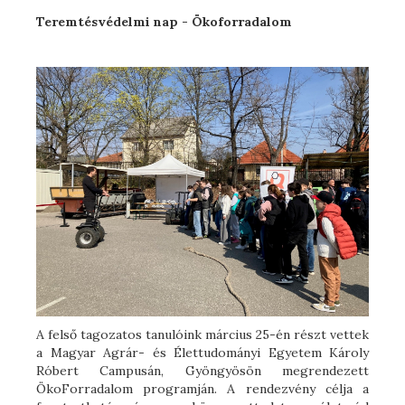
Teremtésvédelmi nap - Ökoforradalom
A felső tagozatos tanulóink március 25-én részt vettek
a Magyar Agrár- és Élettudományi Egyetem Károly
Róbert Campusán, Gyöngyösön megrendezett
ÖkoForradalom programján. A rendezvény célja a