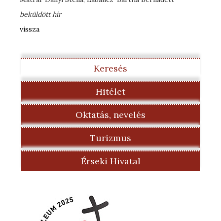
beküldött hír
vissza
Keresés
Hitélet
Oktatás, nevelés
Turizmus
Érseki Hivatal