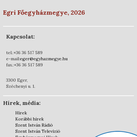
Egri Főegyházmegye, 2026
Kapcsolat:
tel.:+36 36 517 589
e-mail:
eger@egyhazmegye.hu
fax.:+36 36 517 589
3300 Eger,
Széchenyi u. 1.
Hírek, média:
Hírek
Korábbi hírek
Szent István Rádió
Szent István Televízió