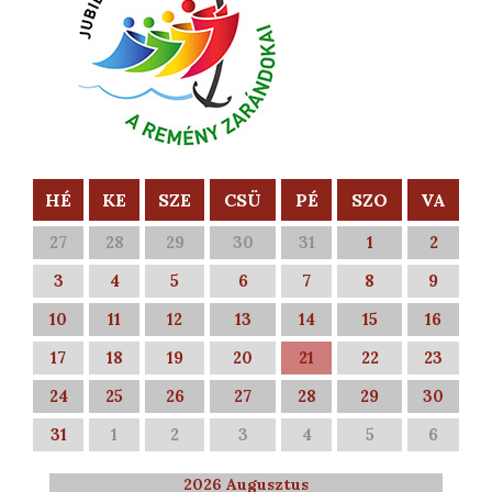
HÉ
KE
SZE
CSÜ
PÉ
SZO
VA
27
28
29
30
31
1
2
3
4
5
6
7
8
9
10
11
12
13
14
15
16
17
18
19
20
21
22
23
24
25
26
27
28
29
30
31
1
2
3
4
5
6
2026 Augusztus