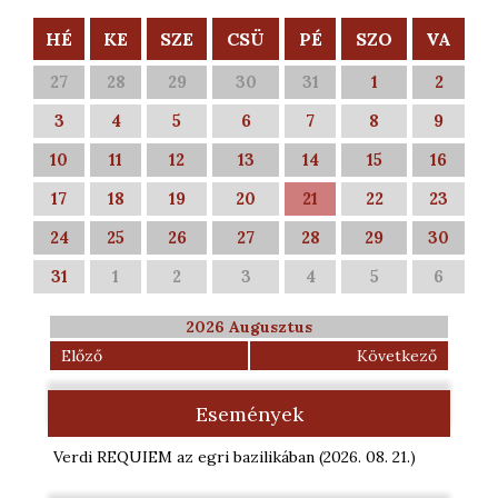
HÉ
KE
SZE
CSÜ
PÉ
SZO
VA
27
28
29
30
31
1
2
3
4
5
6
7
8
9
10
11
12
13
14
15
16
17
18
19
20
21
22
23
24
25
26
27
28
29
30
31
1
2
3
4
5
6
2026 Augusztus
Előző
Következő
Események
Verdi REQUIEM az egri bazilikában
(2026. 08. 21.
)