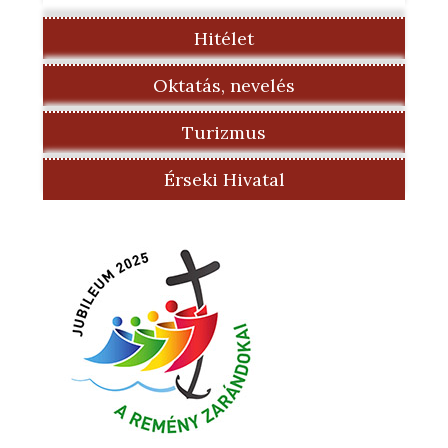
Hitélet
Oktatás, nevelés
Turizmus
Érseki Hivatal