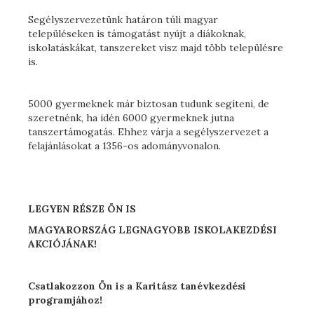
Segélyszervezetünk határon túli magyar
településeken is támogatást nyújt a diákoknak,
iskolatáskákat, tanszereket visz majd több településre
is.
5000 gyermeknek már biztosan tudunk segíteni, de
szeretnénk, ha idén 6000 gyermeknek jutna
tanszertámogatás. Ehhez várja a segélyszervezet a
felajánlásokat a 1356-os adományvonalon.
LEGYEN RÉSZE ÖN IS
MAGYARORSZÁG LEGNAGYOBB ISKOLAKEZDÉSI
AKCIÓJÁNAK!
Csatlakozzon Ön is a Karitász tanévkezdési
programjához!