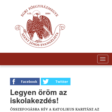
Togg
navig
Legyen öröm az
iskolakezdés!
ÖSSZEFOGÁSRA HÍV A KATOLIKUS KARITÁSZ AZ