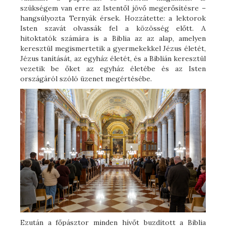
szükségem van erre az Istentől jövő megerősítésre –
hangsúlyozta Ternyák érsek. Hozzátette: a lektorok
Isten szavát olvassák fel a közösség előtt. A
hitoktatók számára is a Biblia az az alap, amelyen
keresztül megismertetik a gyermekekkel Jézus életét,
Jézus tanítását, az egyház életét, és a Biblián keresztül
vezetik be őket az egyház életébe és az Isten
országáról szóló üzenet megértésébe.
Ezután a főpásztor minden hívőt buzdított a Biblia