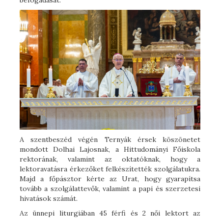
A szentbeszéd végén Ternyák érsek köszönetet
mondott Dolhai Lajosnak, a Hittudományi Főiskola
rektorának, valamint az oktatóknak, hogy a
lektoravatásra érkezőket felkészítették szolgálatukra.
Majd a főpásztor kérte az Urat, hogy gyarapítsa
tovább a szolgálattevők, valamint a papi és szerzetesi
hivatások számát.
Az ünnepi liturgiában 45 férfi és 2 női lektort az