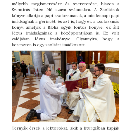
mélyebb megismerésére és szeretetére, hiszen a
Szentírás Isten élő szava számunkra. A Zsoltárok
könyve alkotja a papi zsolozsmának, a mindennapi papi
imádságnak a gerincét, és azt is, hogy ez a zsolozsmás
könyv, amelyik a Biblia egyik fontos könyve, ez állt
Jézus imádságainak a középpontjában is. Ez volt
valójában Jézus imakönyve. Olyannyira, hogy a
kereszten is egy zsoltárt imádkozott.
Ternyák érsek a lektorokat, akik a liturgiában kapják