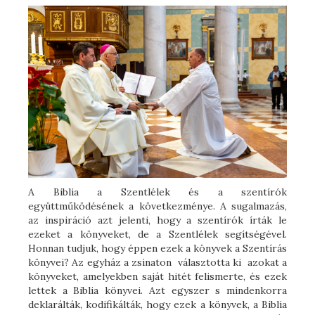
A Biblia a Szentlélek és a szentírók
együttműködésének a következménye. A sugalmazás,
az inspiráció azt jelenti, hogy a szentírók írták le
ezeket a könyveket, de a Szentlélek segítségével.
Honnan tudjuk, hogy éppen ezek a könyvek a Szentírás
könyvei? Az egyház a zsinaton választotta ki azokat a
könyveket, amelyekben saját hitét felismerte, és ezek
lettek a Biblia könyvei. Azt egyszer s mindenkorra
deklarálták, kodifikálták, hogy ezek a könyvek, a Biblia