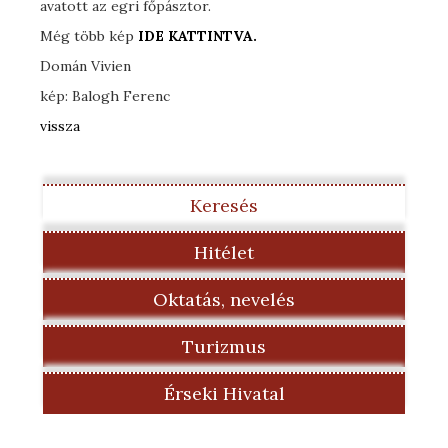
avatott az egri főpásztor.
Még több kép
IDE KATTINTVA.
Domán Vivien
kép: Balogh Ferenc
vissza
Keresés
Hitélet
Oktatás, nevelés
Turizmus
Érseki Hivatal