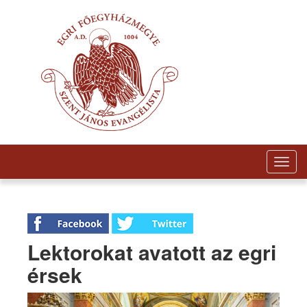
Togg
navig
Lektorokat avatott az egri
érsek