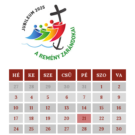
HÉ
KE
SZE
CSÜ
PÉ
SZO
VA
27
28
29
30
31
1
2
3
4
5
6
7
8
9
10
11
12
13
14
15
16
17
18
19
20
21
22
23
24
25
26
27
28
29
30