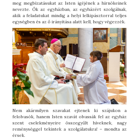
meg megbízatásukat az Isten igéjének a hírnökeinek
nevezte. Ők az egyházban, az egyházért szolgálnak,
akik a feladatukat mindig a helyi lelkipásztorral teljes
egységben és az ő irányítása alatt kell, hogy végezzék.
Nem akármilyen szavakat ejtenek ki szájukon a
felolvasók, hanem Isten szavát olvassák fel az egyház
szent cselekményeire összegyűlt híveknek, nagy
reménységgel tekintek a szolgálatukra! – mondta az
érsek.