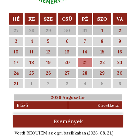
HÉ
KE
SZE
CSÜ
PÉ
SZO
VA
27
28
29
30
31
1
2
3
4
5
6
7
8
9
10
11
12
13
14
15
16
17
18
19
20
21
22
23
24
25
26
27
28
29
30
31
1
2
3
4
5
6
2026 Augusztus
Előző
Következő
Események
Verdi REQUIEM az egri bazilikában
(2026. 08. 21.
)