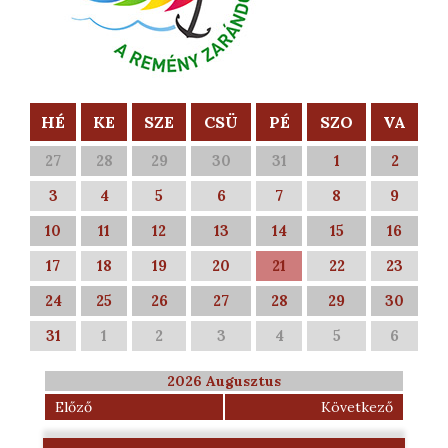
HÉ
KE
SZE
CSÜ
PÉ
SZO
VA
27
28
29
30
31
1
2
3
4
5
6
7
8
9
10
11
12
13
14
15
16
17
18
19
20
21
22
23
24
25
26
27
28
29
30
31
1
2
3
4
5
6
2026 Augusztus
Előző
Következő