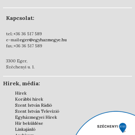
Kapcsolat:
tel.:+36 36 517 589
e-mail:
eger@egyhazmegye.hu
fax.:+36 36 517 589
3300 Eger,
Széchenyi u. 1.
Hírek, média:
Hírek
Korábbi hírek
Szent István Rádió
Szent István Televízió
Egyházmegyei Hírek
Hír beküldése
Linkajánló