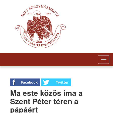
Togg
navig
Ma este közös ima a
Szent Péter téren a
pápáért