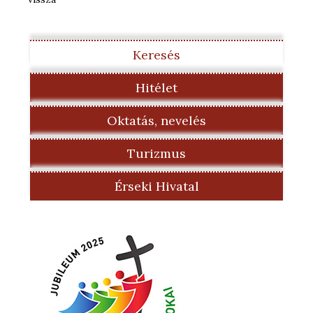
Keresés
Hitélet
Oktatás, nevelés
Turizmus
Érseki Hivatal