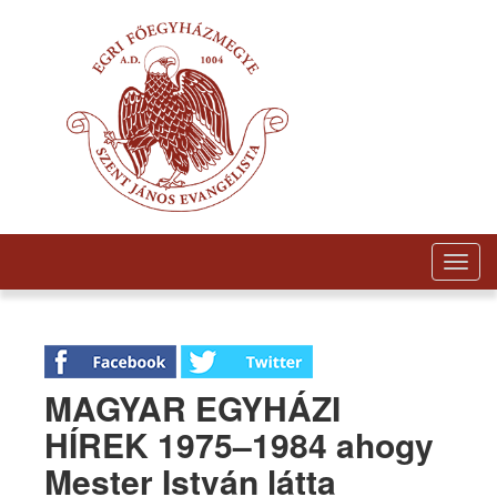
Togg
navig
MAGYAR EGYHÁZI
HÍREK 1975–1984 ahogy
Mester István látta