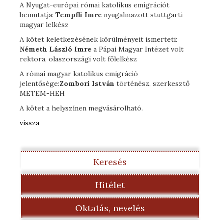
A Nyugat-európai római katolikus emigrációt
bemutatja:
Tempfli Imre
nyugalmazott stuttgarti
magyar lelkész
A kötet keletkezésének körülményeit ismerteti:
Németh László Imre
a Pápai Magyar Intézet volt
rektora, olaszországi volt főlelkész
A római magyar katolikus emigráció
jelentősége:
Zombori István
történész, szerkesztő
METEM-HEH
A kötet a helyszínen megvásárolható.
vissza
Keresés
Hitélet
Oktatás, nevelés