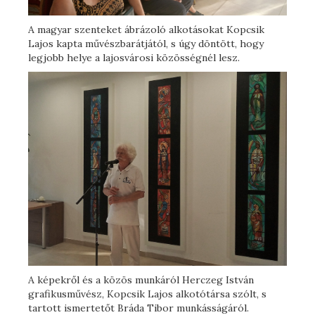
A magyar szenteket ábrázoló alkotásokat Kopcsik
Lajos kapta művészbarátjától, s úgy döntött, hogy
legjobb helye a lajosvárosi közösségnél lesz.
A képekről és a közös munkáról Herczeg István
grafikusművész, Kopcsik Lajos alkotótársa szólt, s
tartott ismertetőt Bráda Tibor munkásságáról.