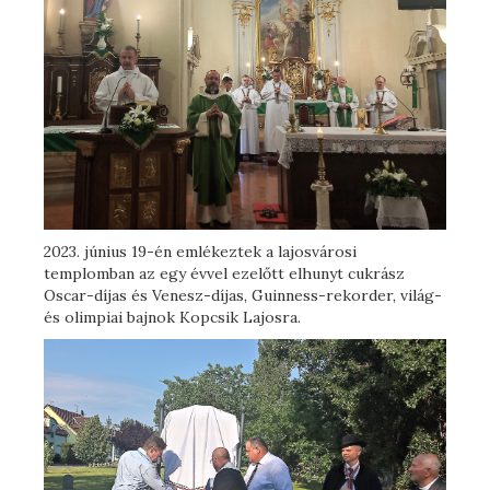
2023. június 19-én emlékeztek a lajosvárosi
templomban az egy évvel ezelőtt elhunyt cukrász
Oscar-díjas és Venesz-díjas, Guinness-rekorder, világ-
és olimpiai bajnok Kopcsik Lajosra.