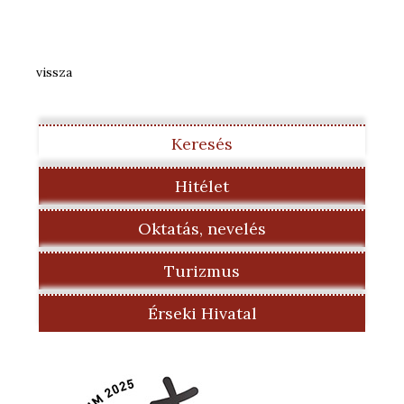
vissza
Keresés
Hitélet
Oktatás, nevelés
Turizmus
Érseki Hivatal