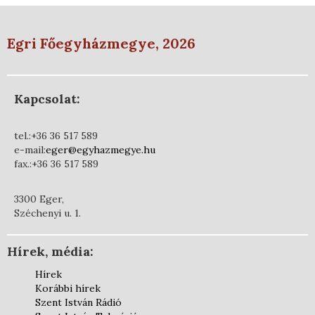
Egri Főegyházmegye, 2026
Kapcsolat:
tel.:+36 36 517 589
e-mail:
eger@egyhazmegye.hu
fax.:+36 36 517 589
3300 Eger,
Széchenyi u. 1.
Hírek, média:
Hírek
Korábbi hírek
Szent István Rádió