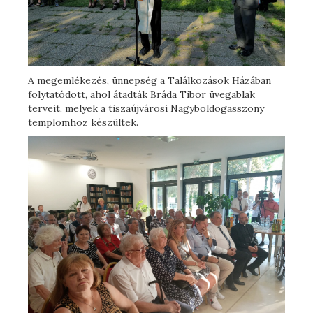
A megemlékezés, ünnepség a Találkozások Házában
folytatódott, ahol átadták Bráda Tibor üvegablak
terveit, melyek a tiszaújvárosi Nagyboldogasszony
templomhoz készültek.