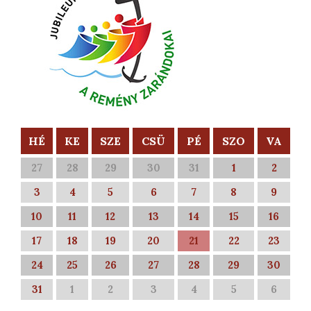
HÉ
KE
SZE
CSÜ
PÉ
SZO
VA
27
28
29
30
31
1
2
3
4
5
6
7
8
9
10
11
12
13
14
15
16
17
18
19
20
21
22
23
24
25
26
27
28
29
30
31
1
2
3
4
5
6