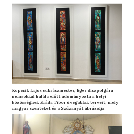
Kopcsik Lajos cukrászmester, Eger díszpolgára
nemsokkal halála előtt adományozta a helyi
közösségnek Bráda Tibor üvegablak terveit, mely
magyar szenteket és a Szűzanyát ábrázolja.