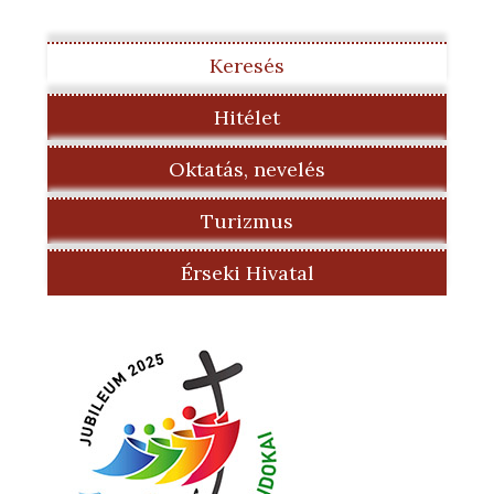
Keresés
Hitélet
Oktatás, nevelés
Turizmus
Érseki Hivatal