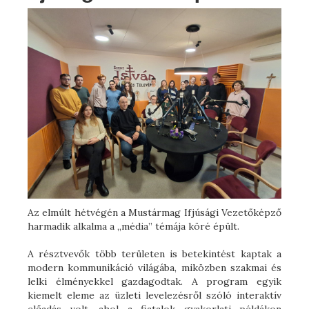
Az elmúlt hétvégén a Mustármag Ifjúsági Vezetőképző
harmadik alkalma a „média” témája köré épült.
A résztvevők több területen is betekintést kaptak a
modern kommunikáció világába, miközben szakmai és
lelki élményekkel gazdagodtak. A program egyik
kiemelt eleme az üzleti levelezésről szóló interaktív