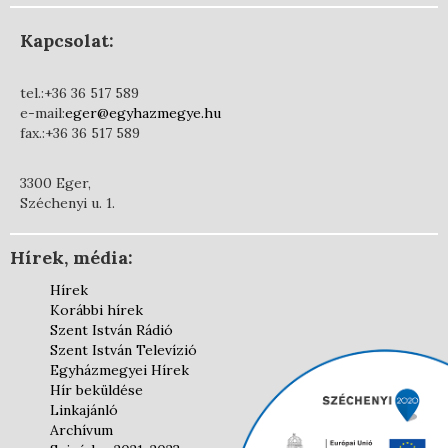
Kapcsolat:
tel.:+36 36 517 589
e-mail:
eger@egyhazmegye.hu
fax.:+36 36 517 589
3300 Eger,
Széchenyi u. 1.
Hírek, média:
Hírek
Korábbi hírek
Szent István Rádió
Szent István Televízió
Egyházmegyei Hírek
Hír beküldése
Linkajánló
Archívum