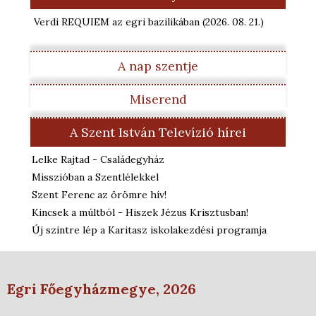
Verdi REQUIEM az egri bazilikában
(2026. 08. 21.
)
A nap szentje
Miserend
A Szent István Televízió hírei
Lelke Rajtad - Családegyház
Misszióban a Szentlélekkel
Szent Ferenc az örömre hív!
Kincsek a múltból - Hiszek Jézus Krisztusban!
Új szintre lép a Karitasz iskolakezdési programja
Egri Főegyházmegye, 2026