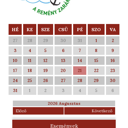
HÉ
KE
SZE
CSÜ
PÉ
SZO
VA
27
28
29
30
31
1
2
3
4
5
6
7
8
9
10
11
12
13
14
15
16
17
18
19
20
21
22
23
24
25
26
27
28
29
30
31
1
2
3
4
5
6
2026 Augusztus
Előző
Következő
Események