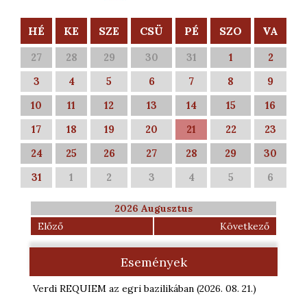
HÉ
KE
SZE
CSÜ
PÉ
SZO
VA
27
28
29
30
31
1
2
3
4
5
6
7
8
9
10
11
12
13
14
15
16
17
18
19
20
21
22
23
24
25
26
27
28
29
30
31
1
2
3
4
5
6
2026 Augusztus
Előző
Következő
Események
Verdi REQUIEM az egri bazilikában
(2026. 08. 21.
)