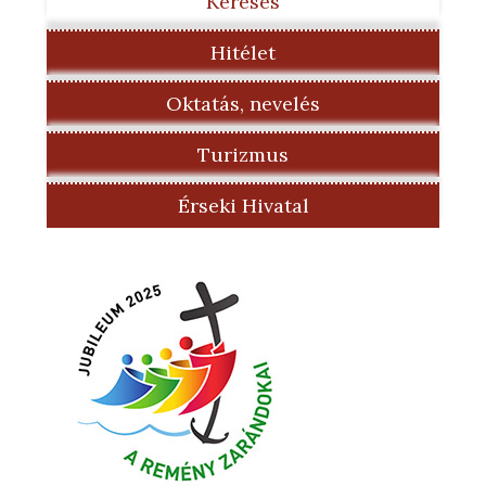
Keresés
Hitélet
Oktatás, nevelés
Turizmus
Érseki Hivatal