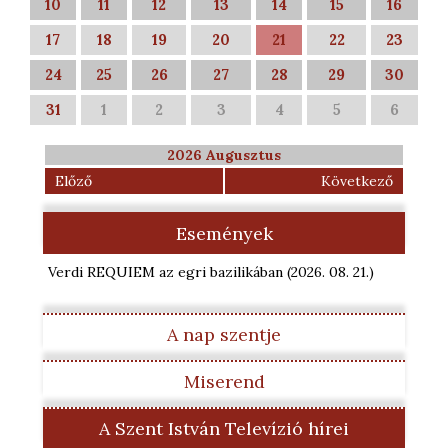
10
11
12
13
14
15
16
17
18
19
20
21
22
23
24
25
26
27
28
29
30
31
1
2
3
4
5
6
2026 Augusztus
Előző
Következő
Események
Verdi REQUIEM az egri bazilikában
(2026. 08. 21.
)
A nap szentje
Miserend
A Szent István Televízió hírei