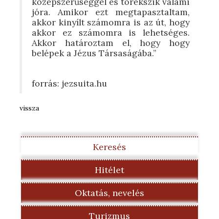
középszerűséggel és törekszik valami
jóra. Amikor ezt megtapasztaltam,
akkor kinyílt számomra is az út, hogy
akkor ez számomra is lehetséges.
Akkor határoztam el, hogy hogy
belépek a Jézus Társaságába.”
forrás: jezsuita.hu
vissza
Keresés
Hitélet
Oktatás, nevelés
Turizmus