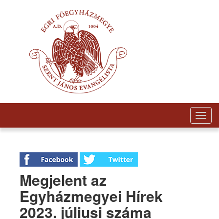
Togg
navig
Megjelent az
Egyházmegyei Hírek
2023. júliusi száma