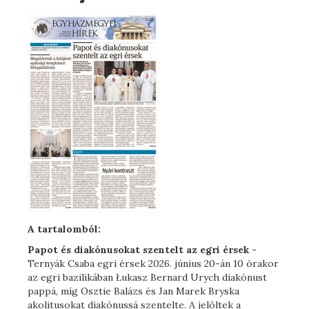
A tartalomból:
Papot és diakónusokat szentelt az egri érsek -
Ternyák Csaba egri érsek 2026. június 20-án 10 órakor
az egri bazilikában Łukasz Bernard Urych diakónust
pappá, míg Osztie Balázs és Jan Marek Bryska
akolitusokat diakónussá szentelte. A jelöltek a