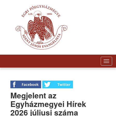
Togg
navig
Megjelent az
Egyházmegyei Hírek
2026 júliusi száma