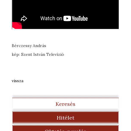
Bérczessy András
kép: Szent István Televízió
vissza
Keresés
Hitélet