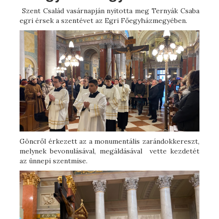
Szent Család vasárnapján nyitotta meg Ternyák Csaba
egri érsek a szentévet az Egri Főegyházmegyében.
Göncről érkezett az a monumentális zarándokkereszt,
melynek bevonulásával, megáldásával vette kezdetét
az ünnepi szentmise.