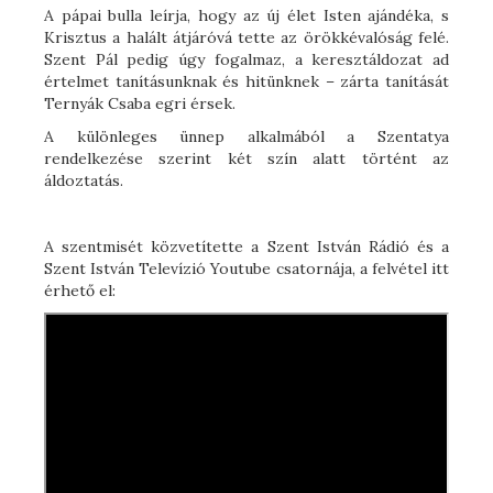
A pápai bulla leírja, hogy az új élet Isten ajándéka, s
Krisztus a halált átjáróvá tette az örökkévalóság felé.
Szent Pál pedig úgy fogalmaz, a keresztáldozat ad
értelmet tanításunknak és hitünknek – zárta tanítását
Ternyák Csaba egri érsek.
A különleges ünnep alkalmából a Szentatya
rendelkezése szerint két szín alatt történt az
áldoztatás.
A szentmisét közvetítette a Szent István Rádió és a
Szent István Televízió Youtube csatornája, a felvétel itt
érhető el: