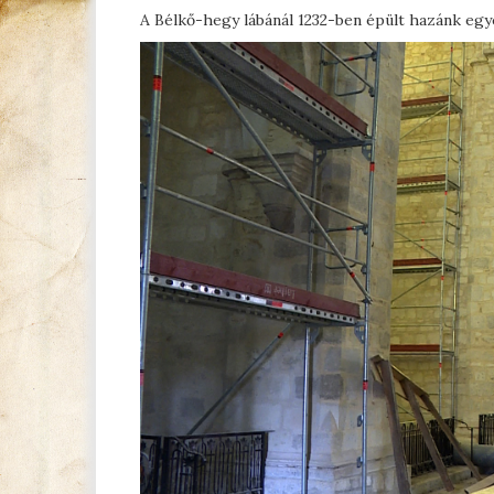
A Bélkő-hegy lábánál 1232-ben épült hazánk egy