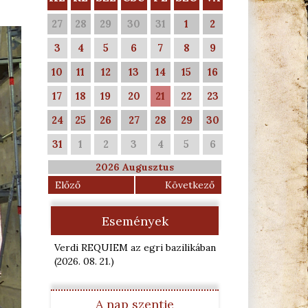
27
28
29
30
31
1
2
3
4
5
6
7
8
9
10
11
12
13
14
15
16
17
18
19
20
21
22
23
24
25
26
27
28
29
30
31
1
2
3
4
5
6
2026 Augusztus
Előző
Következő
Események
Verdi REQUIEM az egri bazilikában
(2026. 08. 21.
)
A nap szentje