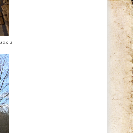
ások, a