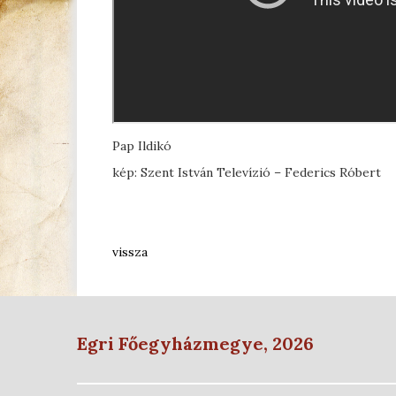
Pap Ildikó
kép: Szent István Televízió – Federics Róbert
vissza
Egri Főegyházmegye, 2026