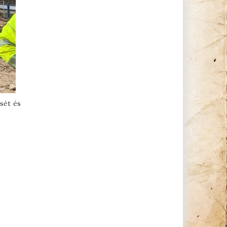
sét és