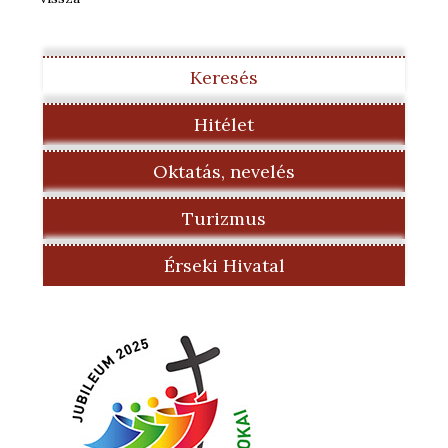
Keresés
Hitélet
Oktatás, nevelés
Turizmus
Érseki Hivatal