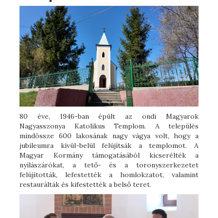
80 éve, 1946-ban épült az ondi Magyarok
Nagyasszonya Katolikus Templom. A település
mindössze 600 lakosának nagy vágya volt, hogy a
jubileumra kívül-belül felújítsák a templomot. A
Magyar Kormány támogatásából kicserélték a
nyílászárókat, a tető- és a toronyszerkezetet
felújították, lefestették a homlokzatot, valamint
restaurálták és kifestették a belső teret.