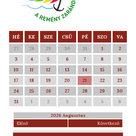
HÉ
KE
SZE
CSÜ
PÉ
SZO
VA
27
28
29
30
31
1
2
3
4
5
6
7
8
9
10
11
12
13
14
15
16
17
18
19
20
21
22
23
24
25
26
27
28
29
30
31
1
2
3
4
5
6
2026 Augusztus
Előző
Következő