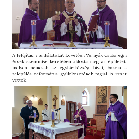
A felújítási munkálatokat követően Ternyák Csaba egri
érsek szentmise keretében áldotta meg az épületet,
melyen nemcsak az egyházközség hívei, hanem a
település református gyülekezetének tagjai is részt
vettek.