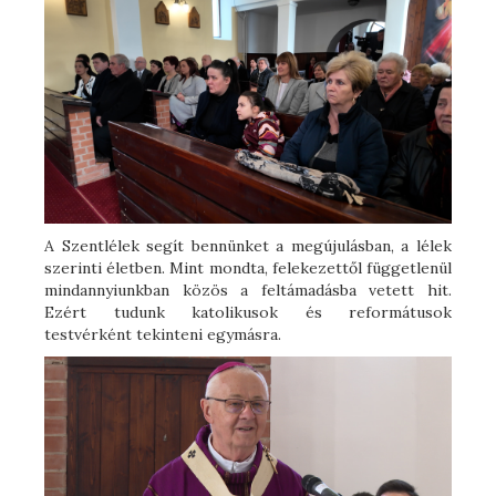
A Szentlélek segít bennünket a megújulásban, a lélek
szerinti életben. Mint mondta, felekezettől függetlenül
mindannyiunkban közös a feltámadásba vetett hit.
Ezért tudunk katolikusok és reformátusok
testvérként tekinteni egymásra.