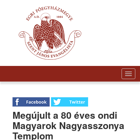
Togg
navig
Megújult a 80 éves ondi
Magyarok Nagyasszonya
Templom