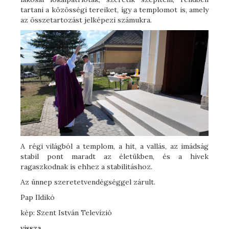
tartani a közösségi tereiket, így a templomot is, amely
az összetartozást jelképezi számukra.
A régi világból a templom, a hit, a vallás, az imádság
stabil pont maradt az életükben, és a hívek
ragaszkodnak is ehhez a stabilitáshoz.
Az ünnep szeretetvendégséggel zárult.
Pap Ildikó
kép: Szent István Televízió
vissza