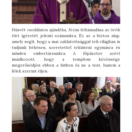
Húsvét csodálatos ajándéka, Jézus feltámadása az örök
élet ígéretét jelenti számunkra. Ez az a biztos alap,
amely segít, hogy a mai zaklatottsággal teli világban is
tudjunk békésen, szeretettel tekinteni egymásra és
minden embertársunkra. A főpásztor azért
imádkozott, hogy a templom közössége
megerősödjön ebben a hitben és ne a test, hanem a
lélek szerint éljen.