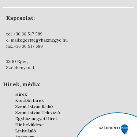
Kapcsolat:
tel.:+36 36 517 589
e-mail:
eger@egyhazmegye.hu
fax.:+36 36 517 589
3300 Eger,
Széchenyi u. 1.
Hírek, média:
Hírek
Korábbi hírek
Szent István Rádió
Szent István Televízió
Egyházmegyei Hírek
Hír beküldése
Linkajánló