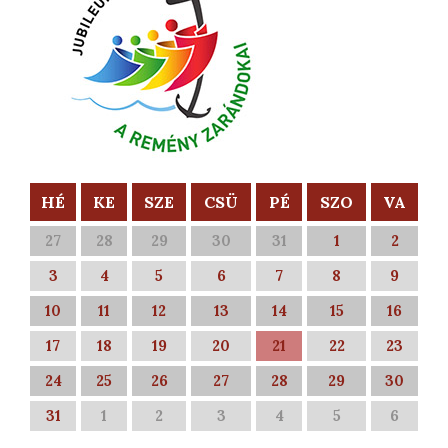
HÉ
KE
SZE
CSÜ
PÉ
SZO
VA
27
28
29
30
31
1
2
3
4
5
6
7
8
9
10
11
12
13
14
15
16
17
18
19
20
21
22
23
24
25
26
27
28
29
30
31
1
2
3
4
5
6