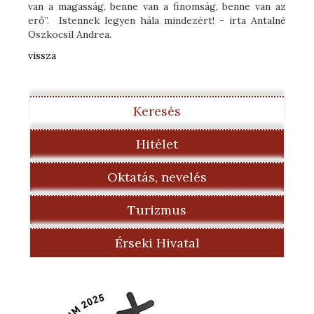
van a magasság, benne van a finomság, benne van az
erő”. Istennek legyen hála mindezért! - írta Antalné
Oszkocsil Andrea.
vissza
Keresés
Hitélet
Oktatás, nevelés
Turizmus
Érseki Hivatal