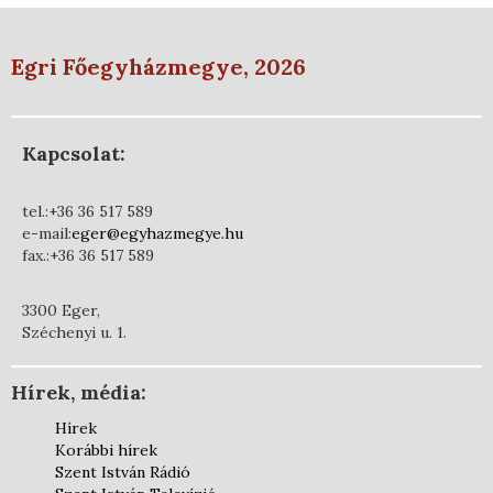
Egri Főegyházmegye, 2026
Kapcsolat:
tel.:+36 36 517 589
e-mail:
eger@egyhazmegye.hu
fax.:+36 36 517 589
3300 Eger,
Széchenyi u. 1.
Hírek, média:
Hírek
Korábbi hírek
Szent István Rádió