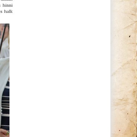
 hinni
s halk