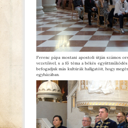
Ferenc pápa mostani apostoli útján számos orsz
vezetőivel, s a fő téma a békés együttműködés 
befogadjuk más kultúrák hallgatóit, hogy megér
egyházában.