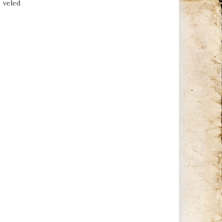
 veled