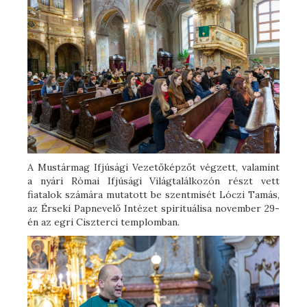
A Mustármag Ifjúsági Vezetőképzőt végzett, valamint
a nyári Római Ifjúsági Világtalálkozón részt vett
fiatalok számára mutatott be szentmisét Lóczi Tamás,
az Érseki Papnevelő Intézet spirituálisa november 29-
én az egri Ciszterci templomban.