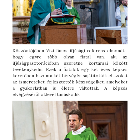
Köszöntőjében Vizi János ifjúsági referens elmondta,
hogy egyre több olyan fiatal van, aki az
ifjúságpasztorációban szeretne kortársai között
tevékenykedni. Ezek a fiatalok egy két éves képzés
keretében havonta két hétvégén sajátították el azokat
az ismereteket, fejlesztették készségeiket, amelyeket
a gyakorlatban is életre váltottak. A képzés
elvégzéséről oklevél tanúskodik.