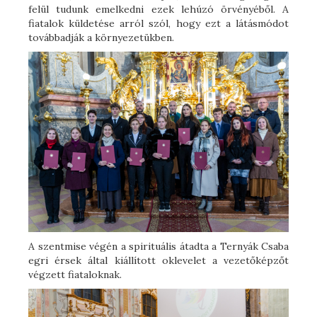
felül tudunk emelkedni ezek lehúzó örvényéből. A
fiatalok küldetése arról szól, hogy ezt a látásmódot
továbbadják a környezetükben.
A szentmise végén a spirituális átadta a Ternyák Csaba
egri érsek által kiállított oklevelet a vezetőképzőt
végzett fiataloknak.