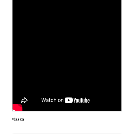
vissza