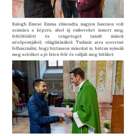
Balogh Emese Emma elmondta, nagyon hasznos volt
számára a képzés, ahol új embereket ismert meg,
feltöltődött és rengeteget tanult mások
nézőpontjából, világlátásából. Tudását arra szeretné
felhasználni, hogy biztasson másokat is, bátran nyissák
meg szívüket a jó Isten felé és vallják meg hitüket.