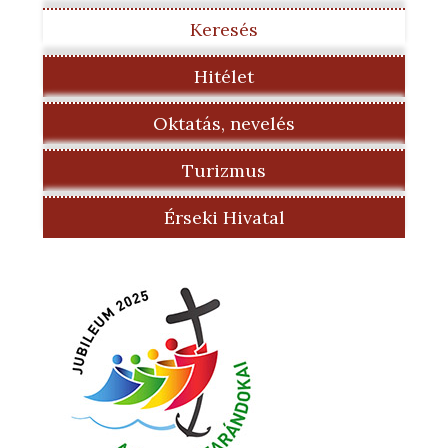
Keresés
Hitélet
Oktatás, nevelés
Turizmus
Érseki Hivatal