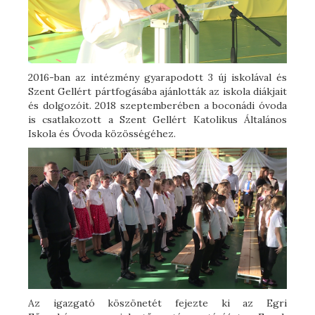
2016-ban az intézmény gyarapodott 3 új iskolával és
Szent Gellért pártfogásába ajánlották az iskola diákjait
és dolgozóit. 2018 szeptemberében a boconádi óvoda
is csatlakozott a Szent Gellért Katolikus Általános
Iskola és Óvoda közösségéhez.
Az igazgató köszönetét fejezte ki az Egri