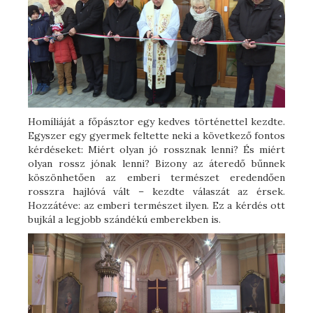
Homíliáját a főpásztor egy kedves történettel kezdte.
Egyszer egy gyermek feltette neki a következő fontos
kérdéseket: Miért olyan jó rossznak lenni? És miért
olyan rossz jónak lenni? Bizony az áteredő bűnnek
köszönhetően az emberi természet eredendően
rosszra hajlóvá vált – kezdte válaszát az érsek.
Hozzátéve: az emberi természet ilyen. Ez a kérdés ott
bujkál a legjobb szándékú emberekben is.