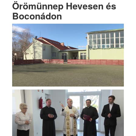
Örömünnep Hevesen és
Boconádon