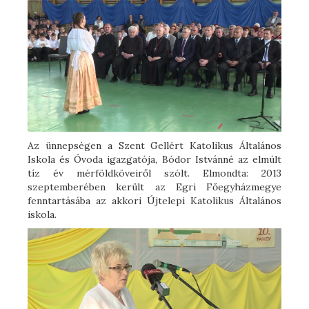
Az ünnepségen a Szent Gellért Katolikus Általános
Iskola és Óvoda igazgatója, Bódor Istvánné az elmúlt
tíz év mérföldköveiről szólt. Elmondta: 2013
szeptemberében került az Egri Főegyházmegye
fenntartásába az akkori Újtelepi Katolikus Általános
iskola.