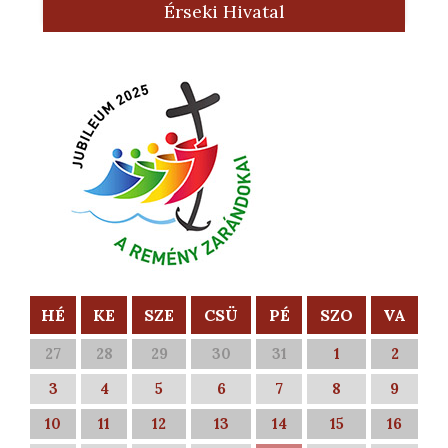
Érseki Hivatal
HÉ
KE
SZE
CSÜ
PÉ
SZO
VA
27
28
29
30
31
1
2
3
4
5
6
7
8
9
10
11
12
13
14
15
16