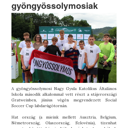
gyöngyössolymosiak
A gyöngyössolymosi Nagy Gyula Katolikus Általános
Iskola második alkalommal vett részt a stájerországi
Gratweinben, június végén megrendezett Social
Soccer Cup labdarúgótornán.
Hat ország (a mieink mellett Ausztria, Belgium,
Németrország, Olaszország, Szlovénia), tizenhat