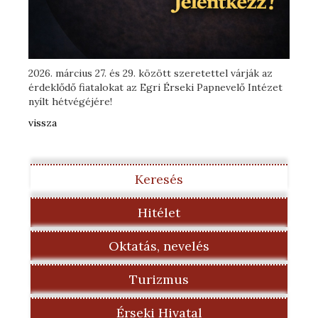
2026. március 27. és 29. között szeretettel várják az
érdeklődő fiatalokat az Egri Érseki Papnevelő Intézet
nyílt hétvégéjére!
vissza
Keresés
Hitélet
Oktatás, nevelés
Turizmus
Érseki Hivatal