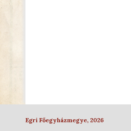
Egri Főegyházmegye, 2026