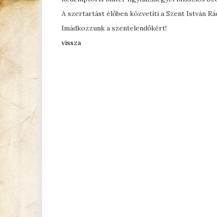
A szertartást élőben közvetíti a Szent István Rá
Imádkozzunk a szentelendőkért!
vissza