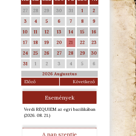
27
28
29
30
31
1
2
3
4
5
6
7
8
9
10
11
12
13
14
15
16
17
18
19
20
21
22
23
24
25
26
27
28
29
30
31
1
2
3
4
5
6
2026 Augusztus
Előző
Következő
Események
Verdi REQUIEM az egri bazilikában
(2026. 08. 21.
)
A nap szentje