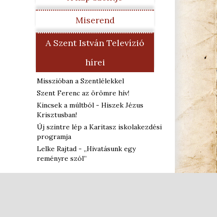
Miserend
A Szent István Televízió
hírei
Misszióban a Szentlélekkel
Szent Ferenc az örömre hív!
Kincsek a múltból - Hiszek Jézus
Krisztusban!
Új szintre lép a Karitasz iskolakezdési
programja
Lelke Rajtad - „Hivatásunk egy
reményre szól”