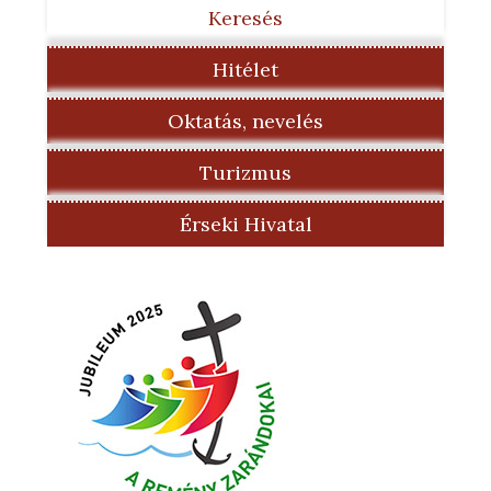
Keresés
Hitélet
Oktatás, nevelés
Turizmus
Érseki Hivatal