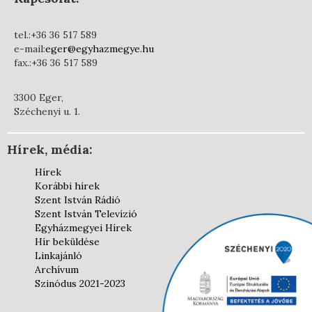
tel.:+36 36 517 589
e-mail:
eger@egyhazmegye.hu
fax.:+36 36 517 589
3300 Eger,
Széchenyi u. 1.
Hírek, média:
Hírek
Korábbi hírek
Szent István Rádió
Szent István Televízió
Egyházmegyei Hírek
Hír beküldése
Linkajánló
Archívum
Szinódus 2021-2023