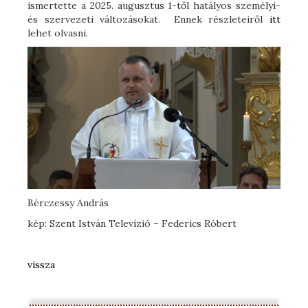
ismertette a 2025. augusztus 1-től hatályos személyi-
és szervezeti változásokat. Ennek részleteiről
itt
lehet olvasni.
Bérczessy András
kép: Szent István Televízió – Federics Róbert
vissza