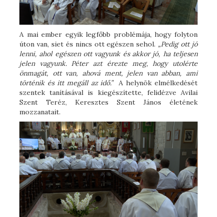
A mai ember egyik legfőbb problémája, hogy folyton
úton van, siet és nincs ott egészen sehol.
„Pedig ott jó
lenni, ahol egészen ott vagyunk és akkor jó, ha teljesen
jelen vagyunk. Péter azt érezte meg, hogy utolérte
önmagát, ott van, ahová ment, jelen van abban, ami
történik és itt megáll az idő.”
A helynök elmélkedését
szentek tanításával is kiegészítette, felidézve Avilai
Szent Teréz, Keresztes Szent János életének
mozzanatait.