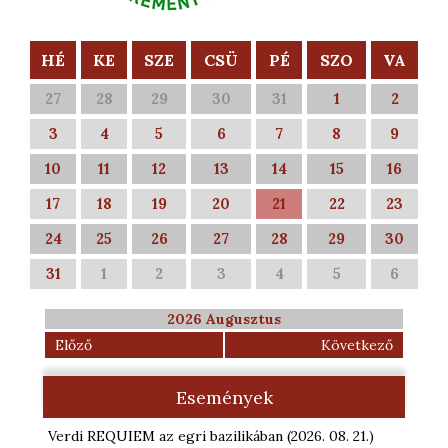
HÉ
KE
SZE
CSÜ
PÉ
SZO
VA
27
28
29
30
31
1
2
3
4
5
6
7
8
9
10
11
12
13
14
15
16
17
18
19
20
21
22
23
24
25
26
27
28
29
30
31
1
2
3
4
5
6
2026 Augusztus
Előző
Következő
Események
Verdi REQUIEM az egri bazilikában
(2026. 08. 21.
)