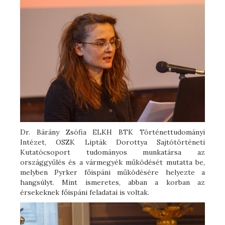
Dr. Bárány Zsófia ELKH BTK Történettudományi
Intézet, OSZK Lipták Dorottya Sajtótörténeti
Kutatócsoport tudományos munkatársa az
országgyűlés és a vármegyék működését mutatta be,
melyben Pyrker főispáni működésére helyezte a
hangsúlyt. Mint ismeretes, abban a korban az
érsekeknek főispáni feladatai is voltak.