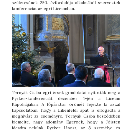
születésének 250. évfordulója alkalmából szerveztek
konferenciát az egri Líceumban.
Ternyák Csaba egri érsek gondolatai nyitották meg a
Pyrker-konferenciát december 1-jén a Líceum
Kápolnájában. A főpásztor örömét fejezte ki azzal
kapcsolatban, hogy a Lilienfeldi apát is elfogadta a
meghívást az eseményre. Ternyák Csaba beszédében
kiemelte, nagy adomány Egernek, hogy a Jóisten
ideadta nekünk Pyrker Jánost, az ő személye és