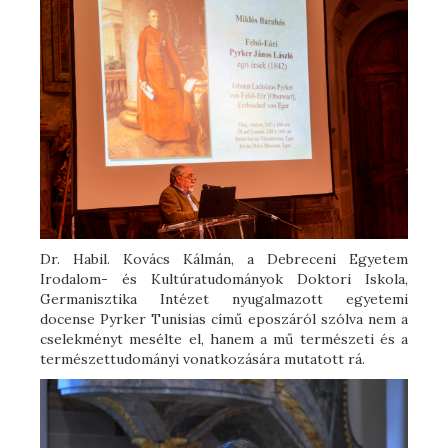
Dr. Habil. Kovács Kálmán, a Debreceni Egyetem
Irodalom- és Kultúratudományok Doktori Iskola,
Germanisztika Intézet nyugalmazott egyetemi
docense Pyrker Tunisias című eposzáról szólva nem a
cselekményt mesélte el, hanem a mű természeti és a
természettudományi vonatkozására mutatott rá.