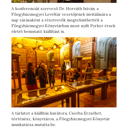
A konferenciát szervező Dr. Horváth István, a
Főegyházmegyei Levéltár vezetőjének invitálására a
nap zárásaként a résztvevők megtekinthették a
Főegyházmegyei Könyvtárban most nyílt Pyrker érsek
életét bemutató kiállítást is.
A tárlatot a kiállítás kurátora, Csorba Erzsébet,
történész, könyvtáros, a Főegyházmegyei Könyvtár
munkatársa mutatta be.