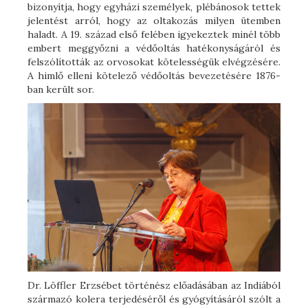
bizonyítja, hogy egyházi személyek, plébánosok tettek
jelentést arról, hogy az oltakozás milyen ütemben
haladt. A 19. század első felében igyekeztek minél több
embert meggyőzni a védőoltás hatékonyságáról és
felszólították az orvosokat kötelességük elvégzésére.
A himlő elleni kötelező védőoltás bevezetésére 1876-
ban került sor.
Dr. Löffler Erzsébet történész előadásában az Indiából
származó kolera terjedéséről és gyógyításáról szólt a