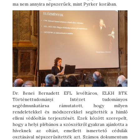
ma nem annyira népszerűek, mint Pyrker korában.
Dr. Benei Bernadett EFL levéltáros, ELKH BTK
Történettudományi Intézet tudományos
segédmunkatársa rámutatott, hogy milyen
rendeletekkel és módszerekkel segítették a himlő
elleni védőoltás terjesztését. Ezek között szerepelt,
hogy a helyi plébános a szószékről gyakran ajánlotta a
híveknek az oltást, emellett ismertető cédulák
osztásával népszerűsítették azt. Számos dokumentum