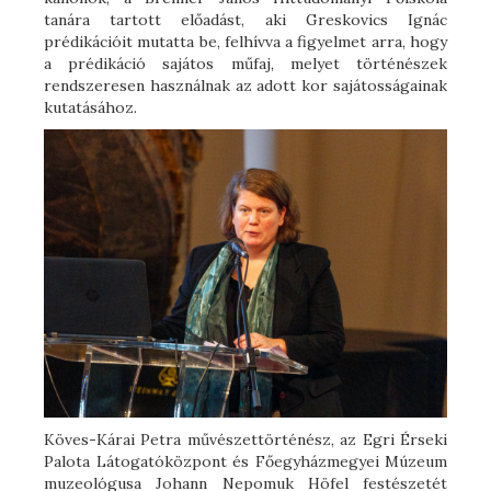
tanára tartott előadást, aki Greskovics Ignác
prédikációit mutatta be, felhívva a figyelmet arra, hogy
a prédikáció sajátos műfaj, melyet történészek
rendszeresen használnak az adott kor sajátosságainak
kutatásához.
Köves-Kárai Petra művészettörténész, az Egri Érseki
Palota Látogatóközpont és Főegyházmegyei Múzeum
muzeológusa Johann Nepomuk Höfel festészetét