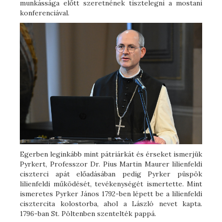
munkássága előtt szeretnének tisztelegni a mostani
konferenciával.
Egerben leginkább mint pátriárkát és érseket ismerjük
Pyrkert, Professzor Dr. Pius Martin Maurer lilienfeldi
ciszterci apát előadásában pedig Pyrker püspök
lilienfeldi működését, tevékenységét ismertette. Mint
ismeretes Pyrker János 1792-ben lépett be a lilienfeldi
cisztercita kolostorba, ahol a László nevet kapta.
1796-ban St. Pöltenben szentelték pappá.