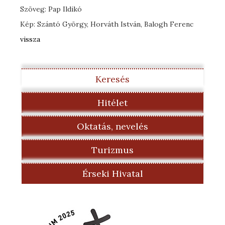
Szöveg: Pap Ildikó
Kép: Szántó György, Horváth István, Balogh Ferenc
vissza
Keresés
Hitélet
Oktatás, nevelés
Turizmus
Érseki Hivatal