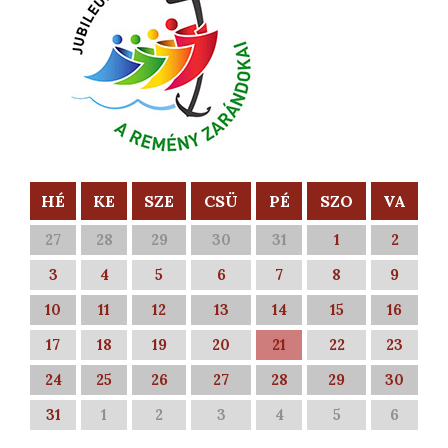
HÉ
KE
SZE
CSÜ
PÉ
SZO
VA
27
28
29
30
31
1
2
3
4
5
6
7
8
9
10
11
12
13
14
15
16
17
18
19
20
21
22
23
24
25
26
27
28
29
30
31
1
2
3
4
5
6