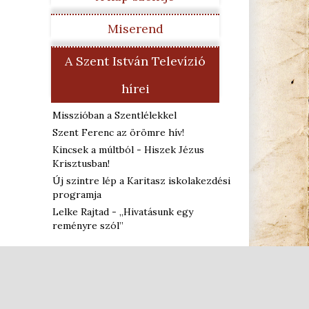
Miserend
A Szent István Televízió
hírei
Misszióban a Szentlélekkel
Szent Ferenc az örömre hív!
Kincsek a múltból - Hiszek Jézus
Krisztusban!
Új szintre lép a Karitasz iskolakezdési
programja
Lelke Rajtad - „Hivatásunk egy
reményre szól”