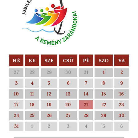
HÉ
KE
SZE
CSÜ
PÉ
SZO
VA
27
28
29
30
31
1
2
3
4
5
6
7
8
9
10
11
12
13
14
15
16
17
18
19
20
21
22
23
24
25
26
27
28
29
30
31
1
2
3
4
5
6