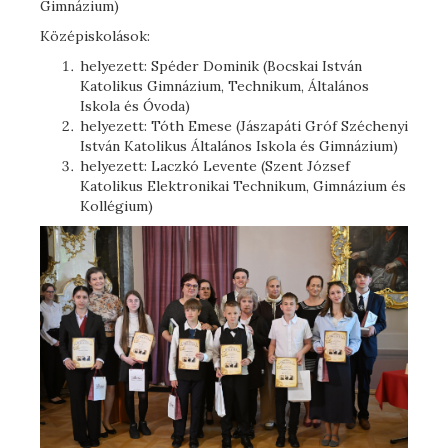
Gimnázium)
Középiskolások:
helyezett: Spéder Dominik (Bocskai István
Katolikus Gimnázium, Technikum, Általános
Iskola és Óvoda)
helyezett: Tóth Emese (Jászapáti Gróf Széchenyi
István Katolikus Általános Iskola és Gimnázium)
helyezett: Laczkó Levente (Szent József
Katolikus Elektronikai Technikum, Gimnázium és
Kollégium)