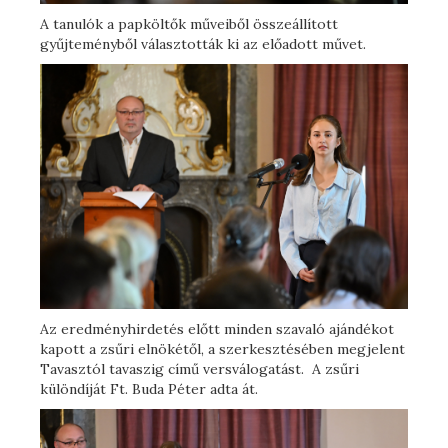
A tanulók a papköltők műveiből összeállított
gyűjteményből választották ki az előadott művet.
Az eredményhirdetés előtt minden szavaló ajándékot
kapott a zsűri elnökétől, a szerkesztésében megjelent
Tavasztól tavaszig című versválogatást. A zsűri
különdíját Ft. Buda Péter adta át.