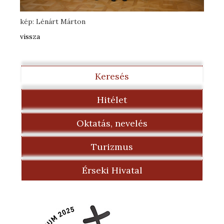
kép: Lénárt Márton
vissza
Keresés
Hitélet
Oktatás, nevelés
Turizmus
Érseki Hivatal