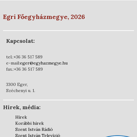
Egri Főegyházmegye, 2026
Kapcsolat:
tel.:+36 36 517 589
e-mail:
eger@egyhazmegye.hu
fax.:+36 36 517 589
3300 Eger,
Széchenyi u. 1.
Hírek, média:
Hírek
Korábbi hírek
Szent István Rádió
Szent István Televízió