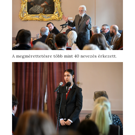
A megmérettetésre több mint 40 nevezés érkezett.