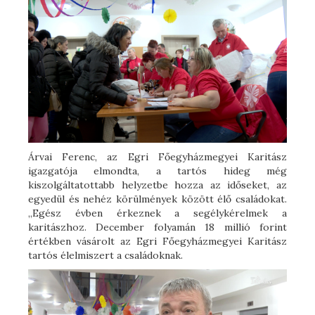
Árvai Ferenc, az Egri Főegyházmegyei Karitász
igazgatója elmondta, a tartós hideg még
kiszolgáltatottabb helyzetbe hozza az időseket, az
egyedül és nehéz körülmények között élő családokat.
„Egész évben érkeznek a segélykérelmek a
karitászhoz. December folyamán 18 millió forint
értékben vásárolt az Egri Főegyházmegyei Karitász
tartós élelmiszert a családoknak.