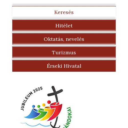
Keresés
Hitélet
Oktatás, nevelés
Turizmus
Érseki Hivatal