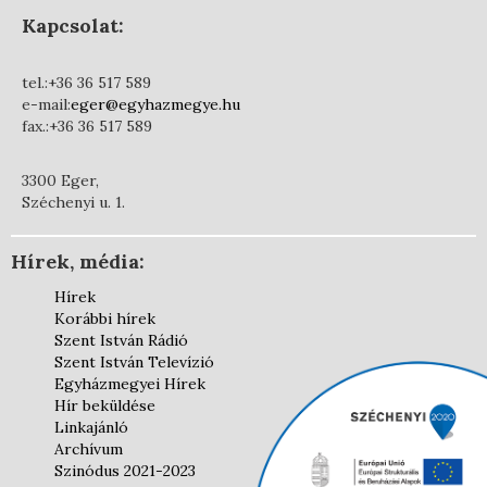
Kapcsolat:
tel.:+36 36 517 589
e-mail:
eger@egyhazmegye.hu
fax.:+36 36 517 589
3300 Eger,
Széchenyi u. 1.
Hírek, média:
Hírek
Korábbi hírek
Szent István Rádió
Szent István Televízió
Egyházmegyei Hírek
Hír beküldése
Linkajánló
Archívum
Szinódus 2021-2023