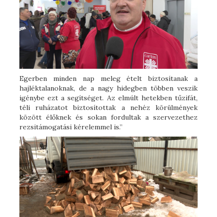
Egerben minden nap meleg ételt biztosítanak a
hajléktalanoknak, de a nagy hidegben többen veszik
igénybe ezt a segítséget. Az elmúlt hetekben tűzifát,
téli ruházatot biztosítottak a nehéz körülmények
között élőknek és sokan fordultak a szervezethez
rezsitámogatási kérelemmel is.”