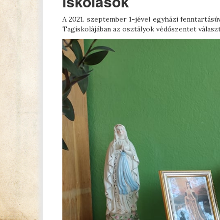
iskolások
A 2021. szeptember 1-jével egyházi fenntartásúv
Tagiskolájában az osztályok védőszentet válas