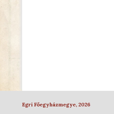
Egri Főegyházmegye, 2026