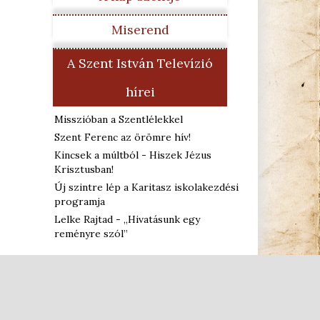
Miserend
A Szent István Televízió
hírei
Misszióban a Szentlélekkel
Szent Ferenc az örömre hív!
Kincsek a múltból - Hiszek Jézus
Krisztusban!
Új szintre lép a Karitasz iskolakezdési
programja
Lelke Rajtad - „Hivatásunk egy
reményre szól”