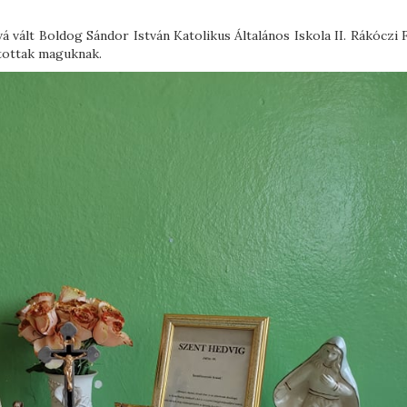
á vált Boldog Sándor István Katolikus Általános Iskola II. Rákóczi
ztottak maguknak.