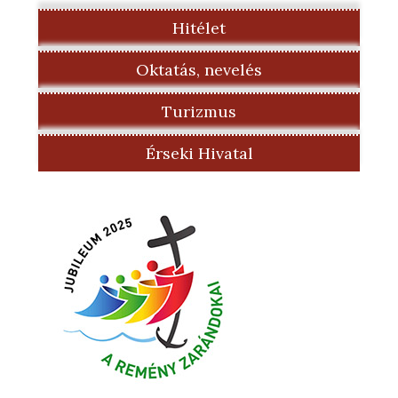
Hitélet
Oktatás, nevelés
Turizmus
Érseki Hivatal