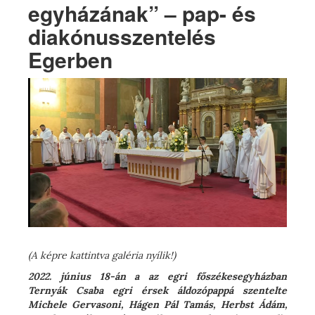
egyházának” – pap- és
diakónusszentelés
Egerben
(A képre kattintva galéria nyílik!)
2022. június 18-án a az egri főszékesegyházban
Ternyák Csaba egri érsek áldozópappá szentelte
Michele Gervasoni, Hágen Pál Tamás, Herbst Ádám,