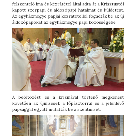
felszentelő ima és kézrátétel által adta át a Krisztustól
kapott szerpapi és áldozópapi hatalmat és küldetést.
Az egyházmegye papjai kézrátétellel fogadták be az új
áldozópapokat az egyházmegye papi közösségébe.
A beöltözést és a krizmával történő megkenést
követően az újmisések a főpásztorral és a jelenlévő
papsággal együtt mutatták be a szentmisét.