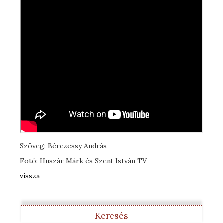
Szöveg: Bérczessy András
Fotó: Huszár Márk és Szent István TV
vissza
Keresés