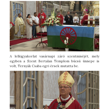
A lelkigyakorlat vasárnapi záró szentmiséjét, mely
egyben a Szent Bertalan Templom búcsú ünnepe is
volt, Ternyák Csaba egri érsek mutatta be.