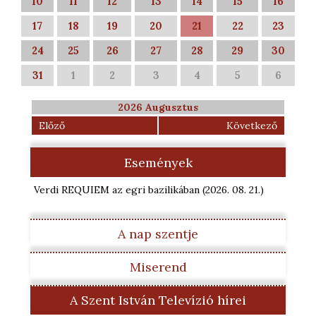
10
11
12
13
14
15
16
17
18
19
20
21
22
23
24
25
26
27
28
29
30
31
1
2
3
4
5
6
2026 Augusztus
Előző
Következő
Események
Verdi REQUIEM az egri bazilikában
(2026. 08. 21.
)
A nap szentje
Miserend
A Szent István Televízió hírei