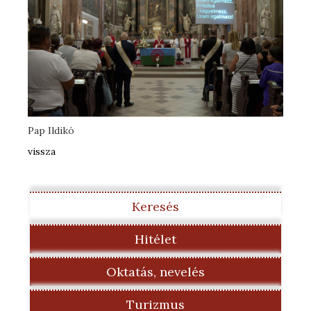
Pap Ildikó
vissza
Keresés
Hitélet
Oktatás, nevelés
Turizmus