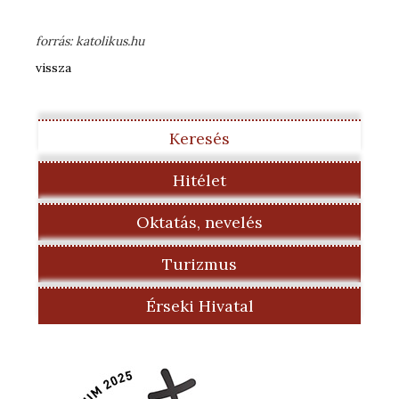
forrás: katolikus.hu
vissza
Keresés
Hitélet
Oktatás, nevelés
Turizmus
Érseki Hivatal