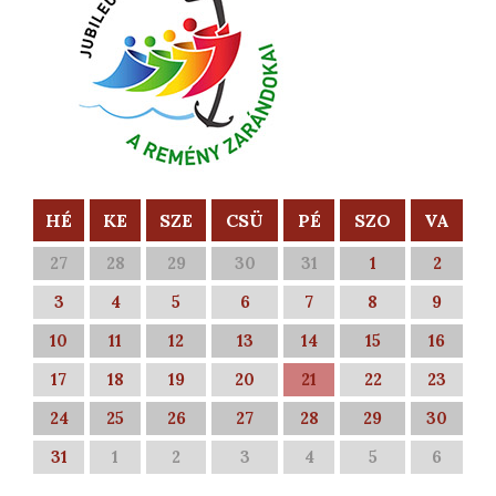
HÉ
KE
SZE
CSÜ
PÉ
SZO
VA
27
28
29
30
31
1
2
3
4
5
6
7
8
9
10
11
12
13
14
15
16
17
18
19
20
21
22
23
24
25
26
27
28
29
30
31
1
2
3
4
5
6