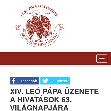
Togg
navig
XIV. LEÓ PÁPA ÜZENETE
A HIVATÁSOK 63.
VILÁGNAPJÁRA