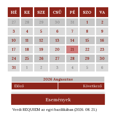
HÉ
KE
SZE
CSÜ
PÉ
SZO
VA
27
28
29
30
31
1
2
3
4
5
6
7
8
9
10
11
12
13
14
15
16
17
18
19
20
21
22
23
24
25
26
27
28
29
30
31
1
2
3
4
5
6
2026 Augusztus
Előző
Következő
Események
Verdi REQUIEM az egri bazilikában
(2026. 08. 21.
)