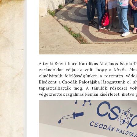
A tenki Szent Imre Katolikus Általános Iskola 
zarándoklat célja az volt, hogy a közös élm
elmélyítsük felelősségünket a teremtés véd
Elsőként a Csodák Palotájába látogattunk el, 
tapasztalhatták meg. A tanulók részesei vo
végezhettek izgalmas kémiai kísérletet, illetve 