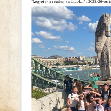
"Legyetek a remény zarándokai" a 2025/26-os t