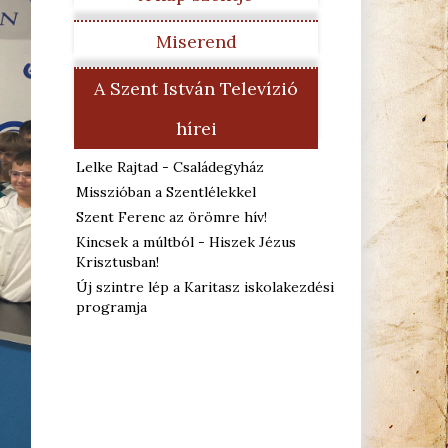
Miserend
A Szent István Televízió
hírei
Lelke Rajtad - Családegyház
Misszióban a Szentlélekkel
Szent Ferenc az örömre hív!
Kincsek a múltból - Hiszek Jézus
Krisztusban!
Új szintre lép a Karitasz iskolakezdési
programja