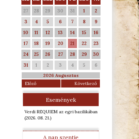
27
28
29
30
31
1
2
3
4
5
6
7
8
9
10
11
12
13
14
15
16
17
18
19
20
21
22
23
24
25
26
27
28
29
30
31
1
2
3
4
5
6
2026 Augusztus
Előző
Következő
Események
Verdi REQUIEM az egri bazilikában
(2026. 08. 21.
)
A nap szentje