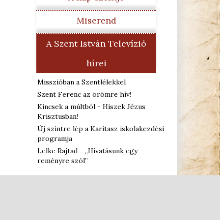
Miserend
A Szent István Televízió
hírei
Misszióban a Szentlélekkel
Szent Ferenc az örömre hív!
Kincsek a múltból - Hiszek Jézus
Krisztusban!
Új szintre lép a Karitasz iskolakezdési
programja
Lelke Rajtad - „Hivatásunk egy
reményre szól”