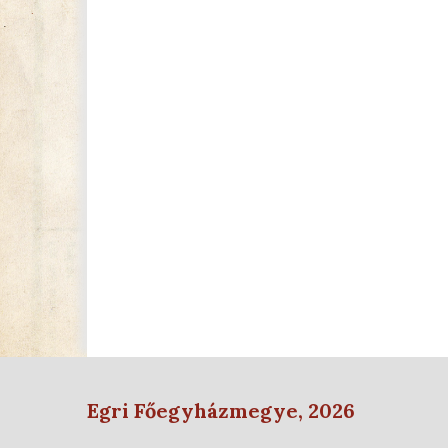
Egri Főegyházmegye, 2026