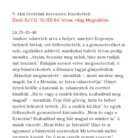
V. Akit érettünk keresztre feszítettek
Ének: Sz.V.U. 70/ÉE 84: Jézus, világ Megváltója
Lk 23-33-46
Amikor odaértek arra a helyre, amelyet Koponya-
helynek hívtak, ott fölfeszítették, s a gonosztevőket is
vele, egyiküket jobbról, másikukat balról. Jézus pedig
mondta: „Atyám, bocsáss meg nekik, hisz nem tudják,
mit tesznek.” Ruháján sorsot vetve megosztoztak. A
nép bámészkodott, a főtanács tagjai gúnyolódtak:
„Másokat megmentett - mondták -, most mentse meg
magát, ha ő a Messiás, az Isten választottja.” Gúnyt
űztek belőle a katonák is, odamentek és ecettel
kínálták: „Ha te vagy a zsidók királya, szabadítsd meg
magad!” - mondták. Feje fölé görög, latin és héber
nyelvű feliratot tettek: „Ez a zsidók királya.” Az egyik
fölfeszített gonosztevő káromolta: „Nem te vagy a
Krisztus? Szabadítsd meg hát magad és minket is.” A
másik rászólt: „Nem félsz az Istentől? Hisz te is
ugyanazt a büntetést szenveded. Mi tetteink méltó
jutalmát kapjuk. De ő nem csinált semmi rosszat."