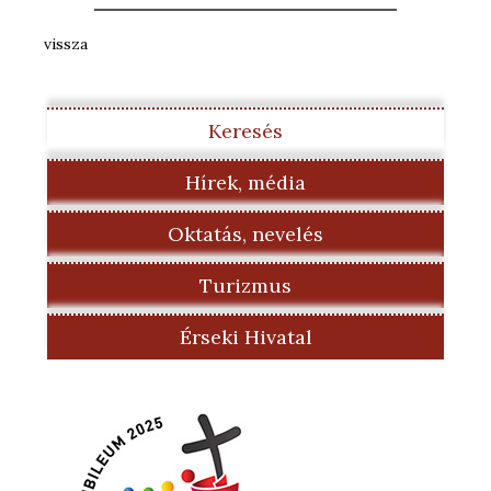
vissza
Keresés
Hírek, média
Oktatás, nevelés
Turizmus
Érseki Hivatal