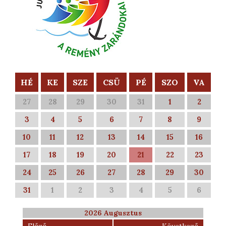
HÉ
KE
SZE
CSÜ
PÉ
SZO
VA
27
28
29
30
31
1
2
3
4
5
6
7
8
9
10
11
12
13
14
15
16
17
18
19
20
21
22
23
24
25
26
27
28
29
30
31
1
2
3
4
5
6
2026 Augusztus