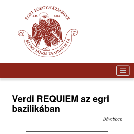
Togg
navig
Verdi REQUIEM az egri
bazilikában
Bővebben