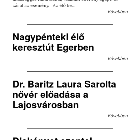
zárul az esemény. Az élő ke...
Bővebben
Nagypénteki élő
keresztút Egerben
Bővebben
Dr. Baritz Laura Sarolta
nővér előadása a
Lajosvárosban
Bővebben