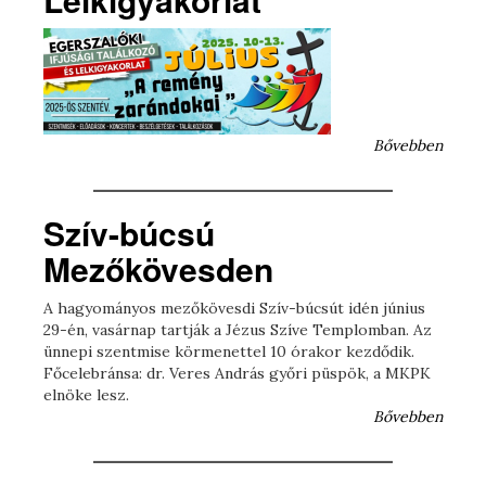
Bővebben
Szív-búcsú
Mezőkövesden
A hagyományos mezőkövesdi Szív-búcsút idén június
29-én, vasárnap tartják a Jézus Szíve Templomban. Az
ünnepi szentmise körmenettel 10 órakor kezdődik.
Főcelebránsa: dr. Veres András győri püspök, a MKPK
elnöke lesz.
Bővebben