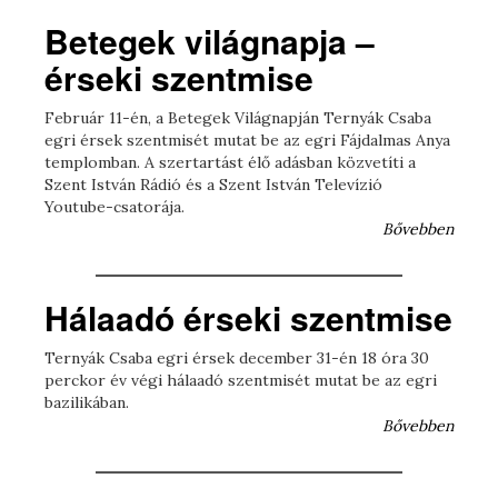
Betegek világnapja –
érseki szentmise
Február 11-én, a Betegek Világnapján Ternyák Csaba
egri érsek szentmisét mutat be az egri Fájdalmas Anya
templomban. A szertartást élő adásban közvetíti a
Szent István Rádió és a Szent István Televízió
Youtube-csatorája.
Bővebben
Hálaadó érseki szentmise
Ternyák Csaba egri érsek december 31-én 18 óra 30
perckor év végi hálaadó szentmisét mutat be az egri
bazilikában.
Bővebben