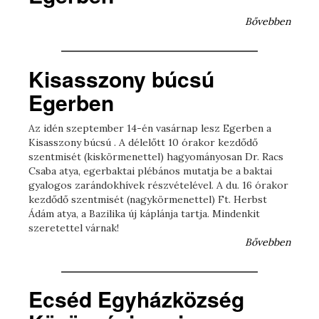
Bővebben
Kisasszony búcsú
Egerben
Az idén szeptember 14-én vasárnap lesz Egerben a
Kisasszony búcsú . A délelőtt 10 órakor kezdődő
szentmisét (kiskörmenettel) hagyományosan Dr. Racs
Csaba atya, egerbaktai plébános mutatja be a baktai
gyalogos zarándokhívek részvételével. A du. 16 órakor
kezdődő szentmisét (nagykörmenettel) Ft. Herbst
Ádám atya, a Bazilika új káplánja tartja. Mindenkit
szeretettel várnak!
Bővebben
Ecséd Egyházközség