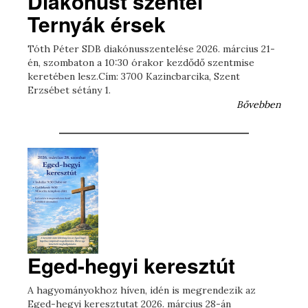
Diakónust szentel
Ternyák érsek
Tóth Péter SDB diakónusszentelése 2026. március 21-
én, szombaton a 10:30 órakor kezdődő szentmise
keretében lesz.Cím: 3700 Kazincbarcika, Szent
Erzsébet sétány 1.
Bővebben
Eged-hegyi keresztút
A hagyományokhoz híven, idén is megrendezik az
Eged-hegyi keresztutat 2026. március 28-án