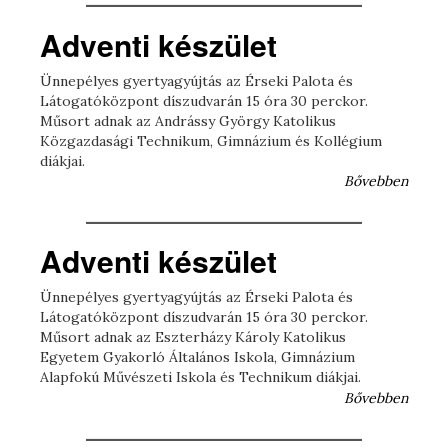
Adventi készület
Ünnepélyes gyertyagyújtás az Érseki Palota és
Látogatóközpont díszudvarán 15 óra 30 perckor.
Műsort adnak az Andrássy György Katolikus
Közgazdasági Technikum, Gimnázium és Kollégium
diákjai.
Bővebben
Adventi készület
Ünnepélyes gyertyagyújtás az Érseki Palota és
Látogatóközpont díszudvarán 15 óra 30 perckor.
Műsort adnak az Eszterházy Károly Katolikus
Egyetem Gyakorló Általános Iskola, Gimnázium
Alapfokú Művészeti Iskola és Technikum diákjai.
Bővebben