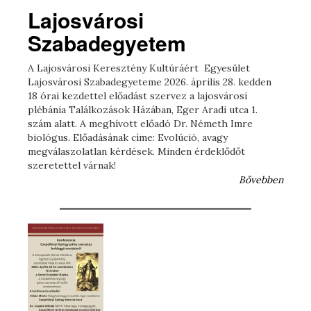
Lajosvárosi
Szabadegyetem
A Lajosvárosi Keresztény Kultúráért Egyesület
Lajosvárosi Szabadegyeteme 2026. április 28. kedden
18 órai kezdettel előadást szervez a lajosvárosi
plébánia Találkozások Házában, Eger Aradi utca 1.
szám alatt. A meghívott előadó Dr. Németh Imre
biológus. Előadásának címe: Evolúció, avagy
megválaszolatlan kérdések. Minden érdeklődőt
szeretettel várnak!
Bővebben