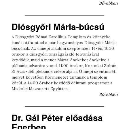
Bővebben
Diósgyőri Mária-búcsú
A Diósgyőri Római Katolikus Templom és környéke
ismét otthont ad a már hagyományos Diósgyőri Mária-
búcsúnak. Az ünnepi alkalom szeptember 14-én, 10.30
órakor a diósgyőri országzászló felvonásával
kezdődik, majd a menet Mária-énekeket énekelve a
plébánia udvarára vonul. 11:00 órakor, Koronkai Zoltán
SJ Avas-déli plébános celebrálja az Ünnepi szentmisét,
melyet követően Körmenetet tartanak a templom
körül. A 14:00 órakor kezdődő délutáni programot a
Miskolci Mazsorett Együttes...
Bővebben
Dr. Gál Péter előadása
Egerben