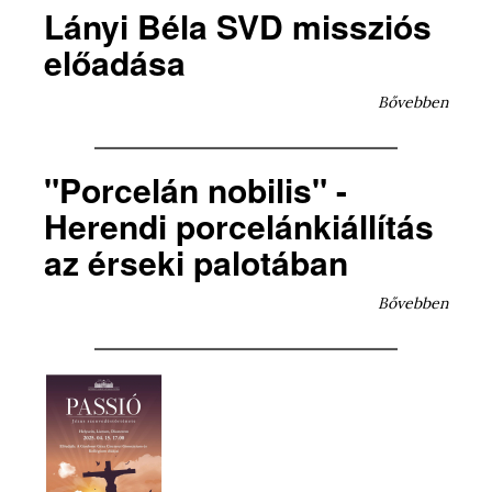
Lányi Béla SVD missziós
előadása
Bővebben
"Porcelán nobilis" -
Herendi porcelánkiállítás
az érseki palotában
Bővebben