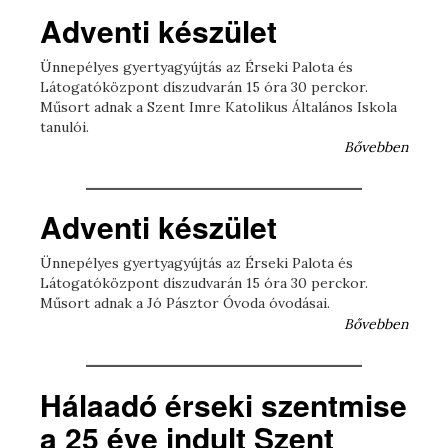
Adventi készület
Ünnepélyes gyertyagyújtás az Érseki Palota és
Látogatóközpont díszudvarán 15 óra 30 perckor.
Műsort adnak a Szent Imre Katolikus Általános Iskola
tanulói.
Bővebben
Adventi készület
Ünnepélyes gyertyagyújtás az Érseki Palota és
Látogatóközpont díszudvarán 15 óra 30 perckor.
Műsort adnak a Jó Pásztor Óvoda óvodásai.
Bővebben
Hálaadó érseki szentmise
a 25 éve indult Szent