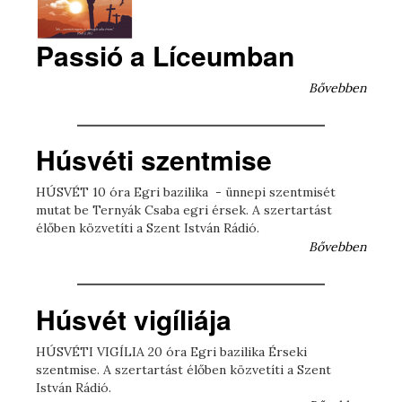
Passió a Líceumban
Bővebben
Húsvéti szentmise
HÚSVÉT 10 óra Egri bazilika - ünnepi szentmisét
mutat be Ternyák Csaba egri érsek. A szertartást
élőben közvetíti a Szent István Rádió.
Bővebben
Húsvét vigíliája
HÚSVÉTI VIGÍLIA 20 óra Egri bazilika Érseki
szentmise. A szertartást élőben közvetíti a Szent
István Rádió.