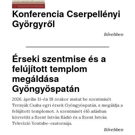
Konferencia Cserpellényi
Györgyről
Bővebben
Érseki szentmise és a
felújított templom
megáldása
Gyöngyöspatán
2026. április 11-én 18 órakor mutat be szentmisét
Ternyák Csaba egri érsek Gyöngyöspatán, s megáldja a
felújított templomot. A szentmisét élő adásban
közvetíti a Szent István Rádió és a Szent István
Televízió Youtube-csatornája.
Bővebben