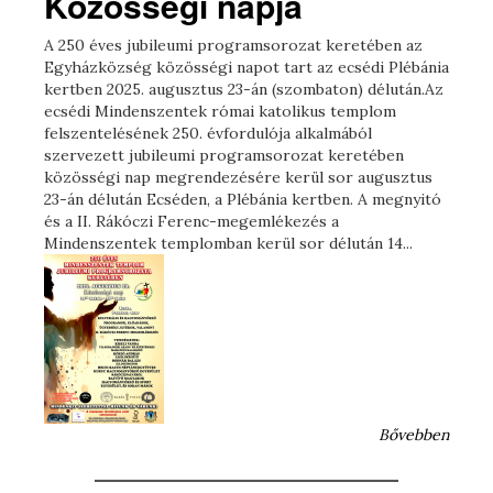
Közösségi napja
A 250 éves jubileumi programsorozat keretében az
Egyházközség közösségi napot tart az ecsédi Plébánia
kertben 2025. augusztus 23-án (szombaton) délután.Az
ecsédi Mindenszentek római katolikus templom
felszentelésének 250. évfordulója alkalmából
szervezett jubileumi programsorozat keretében
közösségi nap megrendezésére kerül sor augusztus
23-án délután Ecséden, a Plébánia kertben. A megnyitó
és a II. Rákóczi Ferenc-megemlékezés a
Mindenszentek templomban kerül sor délután 14...
Bővebben