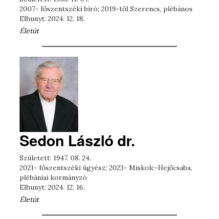
2007- főszentszéki bíró; 2019-től Szerencs, plébános
Elhunyt: 2024. 12. 18.
Életút
Sedon László dr.
Született: 1947. 08. 24.
2021- főszentszéki ügyész; 2023- Miskolc-Hejőcsaba,
plébániai kormányzó
Elhunyt: 2024. 12. 16.
Életút