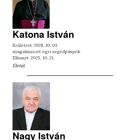
Katona István
Született: 1928. 10. 03.
nyugalmazott egri segédpüspök
Elhunyt: 2025. 10. 21.
Életút
Nagy István