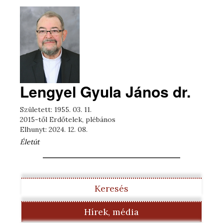
Lengyel Gyula János dr.
Született: 1955. 03. 11.
2015-től Erdőtelek, plébános
Elhunyt: 2024. 12. 08.
Életút
Keresés
Hírek, média