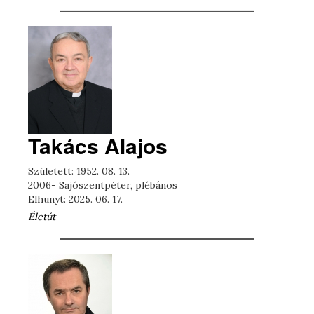
Takács Alajos
Született: 1952. 08. 13.
2006- Sajószentpéter, plébános
Elhunyt: 2025. 06. 17.
Életút