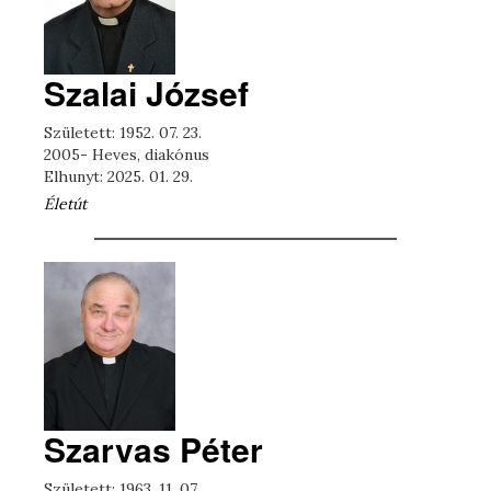
Szalai József
Született: 1952. 07. 23.
2005- Heves, diakónus
Elhunyt: 2025. 01. 29.
Életút
Szarvas Péter
Született: 1963. 11. 07.